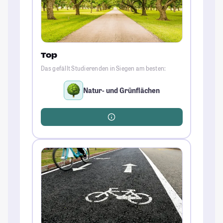
Top
Das gefällt Studierenden in Siegen am besten:
Natur- und Grünflächen