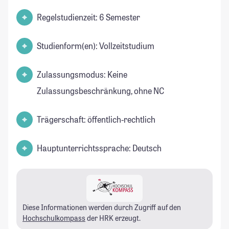
Regelstudienzeit: 6 Semester
Studienform(en): Vollzeitstudium
Zulassungsmodus: Keine
Zulassungsbeschränkung, ohne NC
Trägerschaft: öffentlich-rechtlich
Hauptunterrichtssprache: Deutsch
Diese Informationen werden durch Zugriff auf den
Hochschulkompass
der HRK erzeugt.