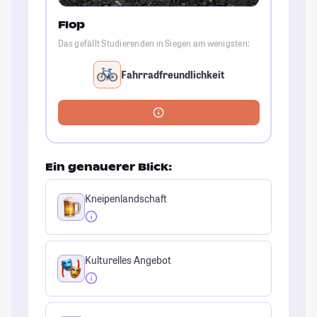
Flop
Das gefällt Studierenden in Siegen am wenigsten:
Fahrradfreundlichkeit
Ein genauerer Blick:
Kneipenlandschaft
Kulturelles Angebot