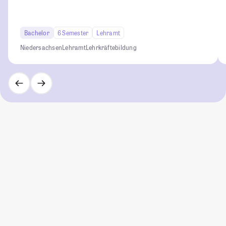
Bachelor
6 Semester
Lehramt
Niedersachsen
Lehramt
Lehrkräftebildung