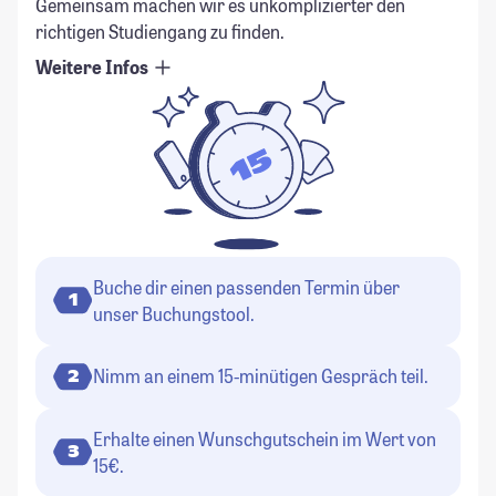
Gemeinsam machen wir es unkomplizierter den
richtigen Studiengang zu finden.
Weitere Infos
Buche dir einen passenden Termin über
1
unser Buchungstool.
Nimm an einem 15-minütigen Gespräch teil.
2
Erhalte einen Wunschgutschein im Wert von
3
15€.