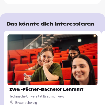
Das könnte dich interessieren
Zwei-Fächer-Bachelor Lehramt
Technische Universität Braunschweig
Braunschweig