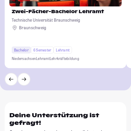
Zwei-Fächer-Bachelor Lehramt
Technische Universität Braunschweig
Braunschweig
Bachelor
6 Semester
Lehramt
Niedersachsen
Lehramt
Lehrkräftebildung
Deine Unterstützung ist
gefragt!