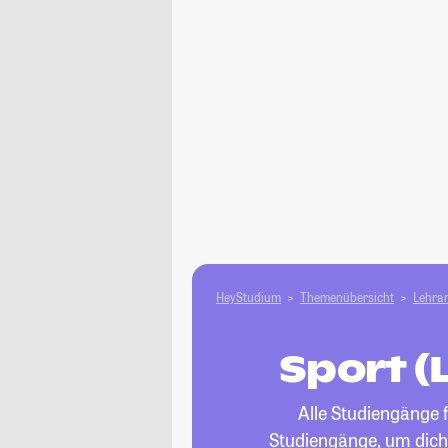
HeyStudium
Themenübersicht
Lehram
Sport (
Alle Studiengänge 
Studiengänge, um dich