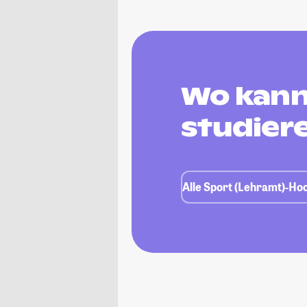
Wo kann
studier
Alle Sport (Lehramt)-Hoc