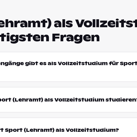
ehramt) als Vollzeit
htigsten Fragen
engänge gibt es als Vollzeitstudium für Spor
rt (Lehramt) als Vollzeitstudium studieren
t Sport (Lehramt) als Vollzeitstudium?