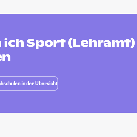
 ich Sport (Lehramt)
en
hschulen in der Übersicht