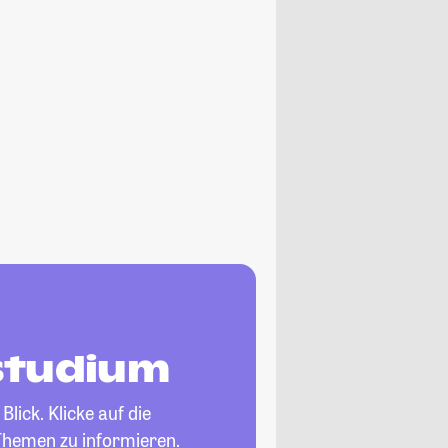
tstudium
lick. Klicke auf die
Themen zu informieren.