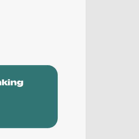
nking