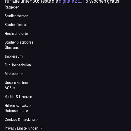
Für alle unter 30:
Teste die
digitale ZEIT
6 Wochen gratis!
Ratgeber
Studienthemen
Studienformate
Hochschulorte
Studienplatzbörse
Über uns
Impressum
Für Hochschulen
Mediadaten
Unsere Partner
AGB
Rechte & Lizenzen
Hilfe & Kontakt
Datenschutz
Cookies & Tracking
Privacy Einstellungen