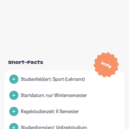
Short-Facts
Info
Studienfeld(er): Sport (Lehramt)
Startdatum: nur Wintersemester
Regelstudienzeit: 6 Semester
Studienform(en): Vollzeitstudium