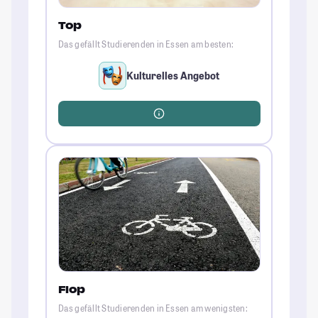
Top
Das gefällt Studierenden in Essen am besten:
Kulturelles Angebot
Flop
Das gefällt Studierenden in Essen am wenigsten: