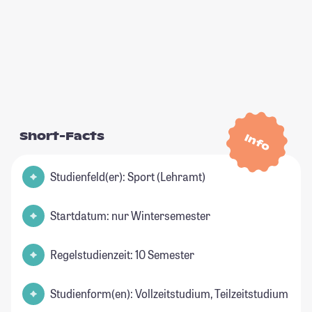
Short-Facts
Info
Studienfeld(er): Sport (Lehramt)
Startdatum: nur Wintersemester
Regelstudienzeit: 10 Semester
Studienform(en): Vollzeitstudium, Teilzeitstudium