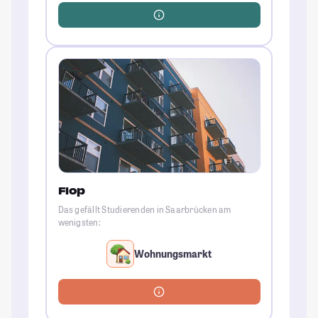
Flop
Das gefällt Studierenden in Saarbrücken am
wenigsten:
Wohnungsmarkt