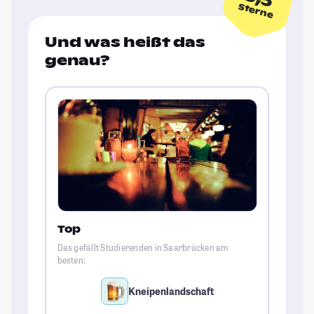
Sterne
Und was heißt das
genau?
Top
Das gefällt Studierenden in Saarbrücken am
besten:
Kneipenlandschaft