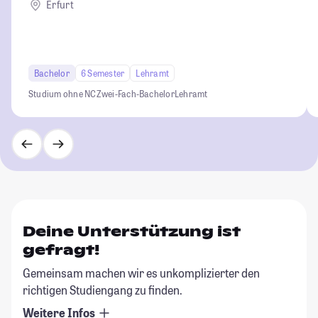
Erfurt
Bachelor
6 Semester
Lehramt
Studium ohne NC
Zwei-Fach-Bachelor
Lehramt
Deine Unterstützung ist
gefragt!
Gemeinsam machen wir es unkomplizierter den
richtigen Studiengang zu finden.
Weitere Infos