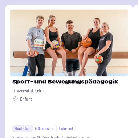
Sport- und Bewegungspädagogik
Universität Erfurt
Erfurt
Bachelor
6 Semester
Lehramt
Studium ohne NC
Zwei-Fach-Bachelor
Lehramt