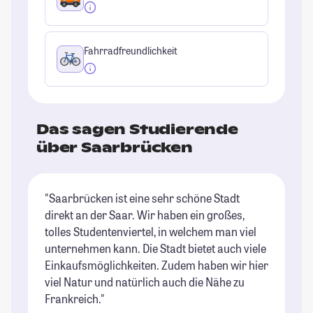
Fahrradfreundlichkeit
Das sagen Studierende
über Saarbrücken
"Saarbrücken ist eine sehr schöne Stadt
"D
direkt an der Saar. Wir haben ein großes,
Da
tolles Studentenviertel, in welchem man viel
U
unternehmen kann. Die Stadt bietet auch viele
di
Einkaufsmöglichkeiten. Zudem haben wir hier
Ic
viel Natur und natürlich auch die Nähe zu
nu
Frankreich."
We