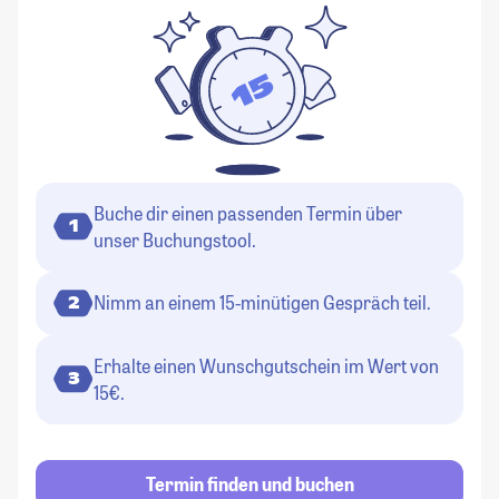
Buche dir einen passenden Termin über
1
unser Buchungstool.
Nimm an einem 15-minütigen Gespräch teil.
2
Erhalte einen Wunschgutschein im Wert von
3
15€.
Termin finden und buchen