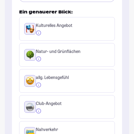
Ein genauerer Blick:
Kulturelles Angebot
Natur- und Grünflächen
allg. Lebensgefühl
Club-Angebot
Nahverkehr