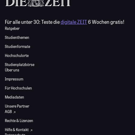
Für alle unter 30:
Teste die
digitale ZEIT
6 Wochen gratis!
Ratgeber
Studienthemen
Studienformate
Hochschulorte
Studienplatzbörse
Über uns
Impressum
Für Hochschulen
Mediadaten
Unsere Partner
AGB
Rechte & Lizenzen
Hilfe & Kontakt