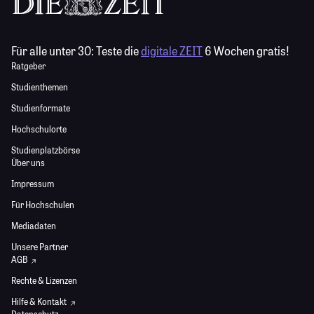
Für alle unter 30:
Teste die
digitale ZEIT
6 Wochen gratis!
Ratgeber
Studienthemen
Studienformate
Hochschulorte
Studienplatzbörse
Über uns
Impressum
Für Hochschulen
Mediadaten
Unsere Partner
AGB
Rechte & Lizenzen
Hilfe & Kontakt