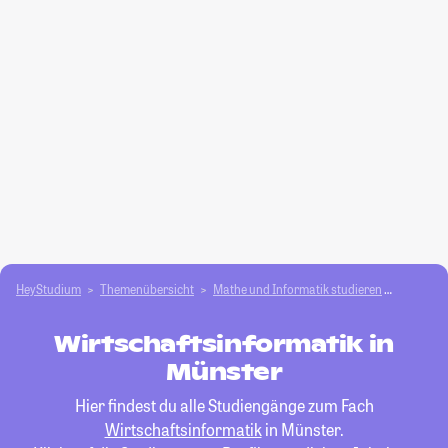
HeyStudium
Themenübersicht
Mathe und Informatik studieren
Wirtscha
Wirtschaftsinformatik in
Münster
Hier findest du alle Studiengänge zum Fach
Wirtschaftsinformatik
in Münster.