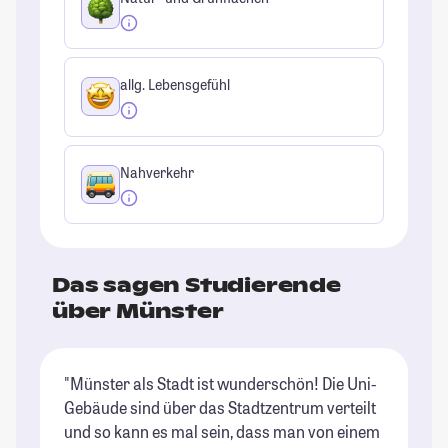
allg. Lebensgefühl
Nahverkehr
Das sagen Studierende
über Münster
"Münster als Stadt ist wunderschön! Die Uni-
"M
Gebäude sind über das Stadtzentrum verteilt
Sc
und so kann es mal sein, dass man von einem
St