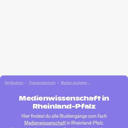
HeyStudium
Themenübersicht
Medien studieren
Medienwissenschaft
Medienwissenschaft in
Rheinland-Pfalz
Hier findest du alle Studiengänge zum Fach
Medienwissenschaft
in Rheinland-Pfalz.