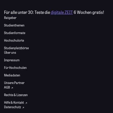
Für alle unter 30:
Teste die
digitale ZEIT
6 Wochen gratis!
Ratgeber
Studienthemen
Studienformate
Hochschulorte
Studienplatzbörse
Über uns
Impressum
Für Hochschulen
Mediadaten
Unsere Partner
AGB
Rechte & Lizenzen
Hilfe & Kontakt
Datenschutz