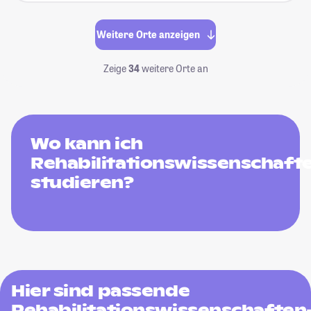
Weitere Orte anzeigen
Zeige
34
weitere Orte an
Wo kann ich
Rehabilitationswissenschaft
studieren?
Hier sind passende
Rehabilitationswissenschaften