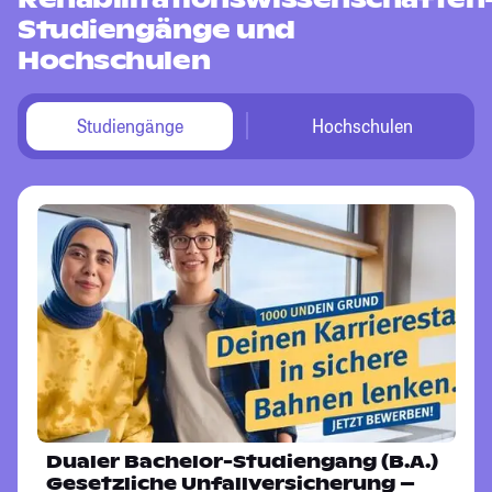
Studiengänge und
Hochschulen
Studiengänge
Hochschulen
Dualer Bachelor-Studiengang (B.A.)
Gesetzliche Unfallversicherung –