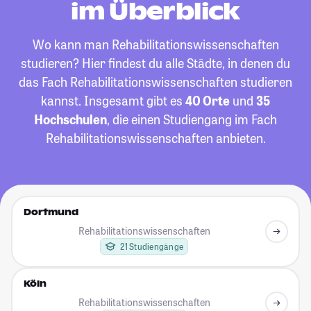
im Überblick
Wo kann man Rehabilitationswissenschaften
studieren? Hier findest du alle Städte, in denen du
das Fach Rehabilitationswissenschaften studieren
kannst. Insgesamt gibt es
40 Orte
und
35
Hochschulen
, die einen Studiengang im Fach
Rehabilitationswissenschaften anbieten.
Dortmund
Rehabilitationswissenschaften
21 Studiengänge
Köln
Rehabilitationswissenschaften