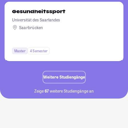
Gesundheitssport
Universität des Saarlandes
Saarbrücken
Master
4 Semester
Weitere Studiengänge
Zeige
67
weitere Studiengänge an