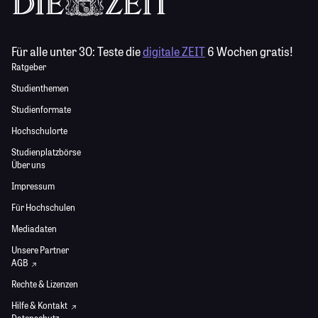
Für alle unter 30:
Teste die
digitale ZEIT
6 Wochen gratis!
Ratgeber
Studienthemen
Studienformate
Hochschulorte
Studienplatzbörse
Über uns
Impressum
Für Hochschulen
Mediadaten
Unsere Partner
AGB
Rechte & Lizenzen
Hilfe & Kontakt