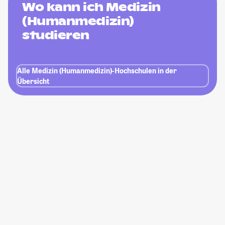
Wo kann ich Medizin
(Humanmedizin)
studieren
Alle Medizin (Humanmedizin)-Hochschulen in der
Übersicht