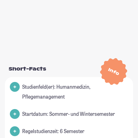
Short-Facts
Info
Studienfeld(er): Humanmedizin,
Pflegemanagement
Startdatum: Sommer- und Wintersemester
Regelstudienzeit: 6 Semester