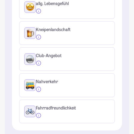
allg. Lebensgefühl
Kneipenlandschaft
Club-Angebot
Nahverkehr
Fahrradfreundlichkeit