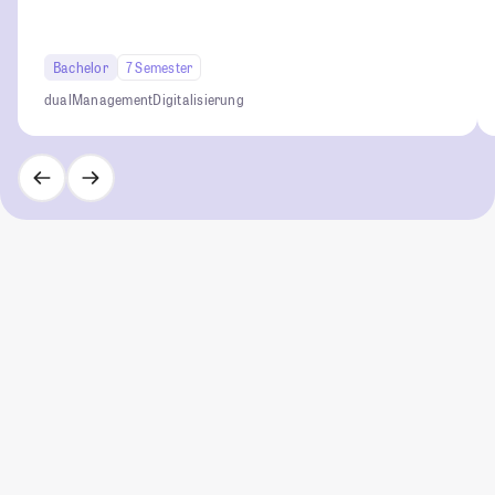
Bachelor
7 Semester
dual
Management
Digitalisierung