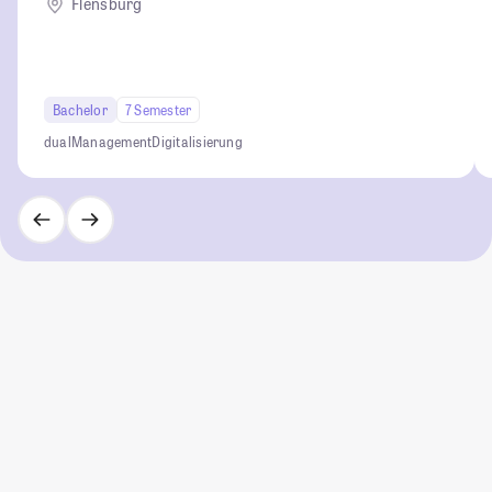
Flensburg
Bachelor
7 Semester
dual
Management
Digitalisierung