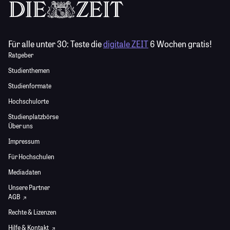
Für alle unter 30:
Teste die
digitale ZEIT
6 Wochen gratis!
Ratgeber
Studienthemen
Studienformate
Hochschulorte
Studienplatzbörse
Über uns
Impressum
Für Hochschulen
Mediadaten
Unsere Partner
AGB
Rechte & Lizenzen
Hilfe & Kontakt