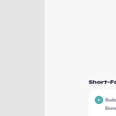
Short-F
Studienfeld
Biome