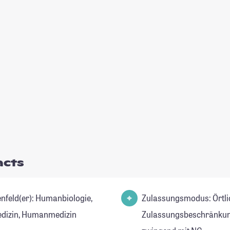
acts
(er): Humanbiologie,
Zulassungsmodus: Örtli
dizin, Humanmedizin
Zulassungsbeschränkun