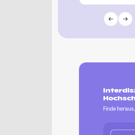
Interdis
Hochsch
Finde heraus