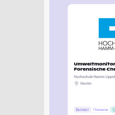
Umweltmonitor
Forensische Ch
Hochschule Hamm-Lipps
Hamm
Bachelor
7 Semester