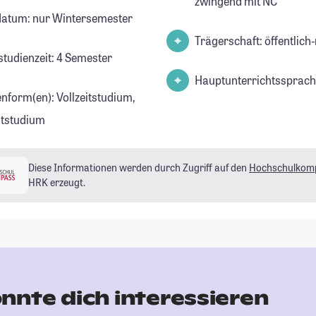
zwingend mit NC
datum: nur Wintersemester
Trägerschaft: öffentlich-
studienzeit: 4 Semester
Hauptunterrichtssprach
enform(en): Vollzeitstudium,
eitstudium
Diese Informationen werden durch Zugriff auf den
Hochschulkom
HRK erzeugt.
nnte dich interessieren