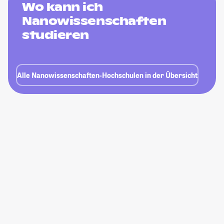
Wo kann ich
Nanowissenschaften
studieren
Alle Nanowissenschaften-Hochschulen in der Übersicht