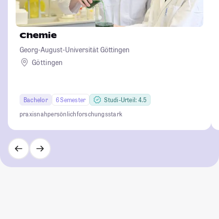
Chemie
Georg-August-Universität Göttingen
Göttingen
Bachelor
6 Semester
Studi-Urteil: 4.5
praxisnah
persönlich
forschungsstark