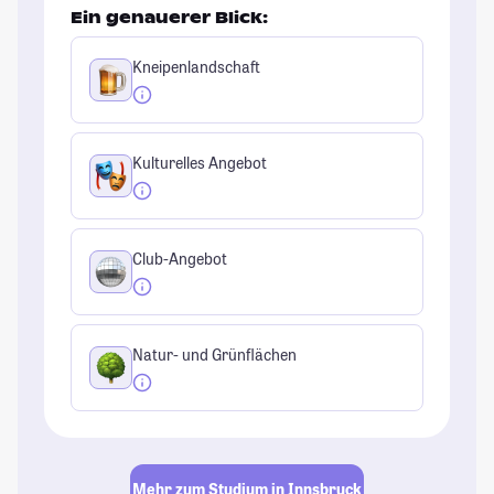
Ein genauerer Blick:
Kneipenlandschaft
Kulturelles Angebot
Club-Angebot
Natur- und Grünflächen
Mehr zum Studium in Innsbruck