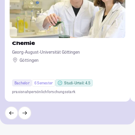
Chemie
Georg-August-Universität Göttingen
Göttingen
Bachelor
6 Semester
Studi-Urteil: 4.5
praxisnah
persönlich
forschungsstark