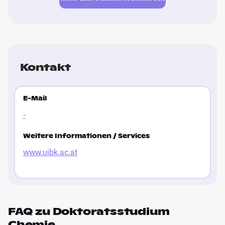
Kontakt
E-Mail
-
Weitere Informationen / Services
www.uibk.ac.at
FAQ zu Doktoratsstudium
Chemie