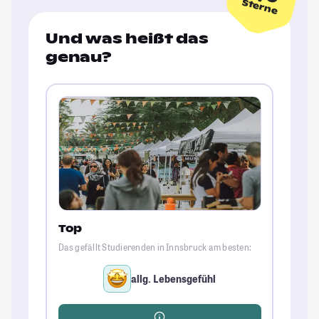
Sterne
Und was heißt das
genau?
Top
Das gefällt Studierenden in Innsbruck am besten:
allg. Lebensgefühl