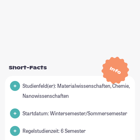
Short-Facts
Info
Studienfeld(er): Materialwissenschaften, Chemie,
Nanowissenschaften
Startdatum: Wintersemester/Sommersemester
Regelstudienzeit: 6 Semester