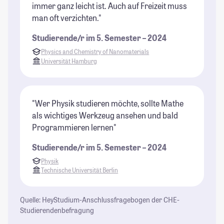
immer ganz leicht ist. Auch auf Freizeit muss
man oft verzichten."
Studierende/r im 5. Semester – 2024
Physics and Chemistry of Nanomaterials
Universität Hamburg
"Wer Physik studieren möchte, sollte Mathe
als wichtiges Werkzeug ansehen und bald
Programmieren lernen"
Studierende/r im 5. Semester – 2024
Physik
Technische Universität Berlin
Quelle: HeyStudium-Anschlussfragebogen der CHE-
Studierendenbefragung