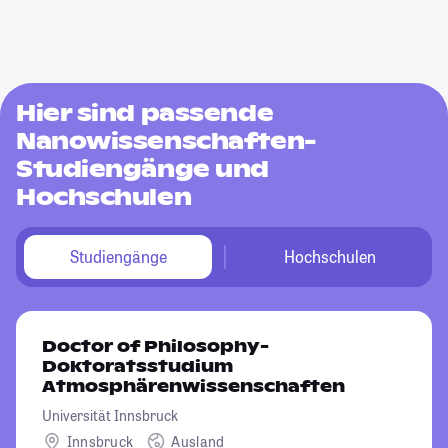
Hier sind passende
Nanowissenschaften-
Studiengänge und
Hochschulen
Studiengänge
Hochschulen
Doctor of Philosophy-
Doktoratsstudium
Atmosphärenwissenschaften
Universität Innsbruck
Innsbruck
Ausland