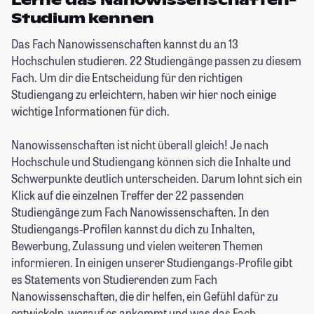
Lerne das Nanowissenschaften-
Studium kennen
Das Fach Nanowissenschaften kannst du an 13
Hochschulen studieren. 22 Studiengänge passen zu diesem
Fach. Um dir die Entscheidung für den richtigen
Studiengang zu erleichtern, haben wir hier noch einige
wichtige Informationen für dich.
Nanowissenschaften ist nicht überall gleich! Je nach
Hochschule und Studiengang können sich die Inhalte und
Schwerpunkte deutlich unterscheiden. Darum lohnt sich ein
Klick auf die einzelnen Treffer der 22 passenden
Studiengänge zum Fach Nanowissenschaften. In den
Studiengangs-Profilen kannst du dich zu Inhalten,
Bewerbung, Zulassung und vielen weiteren Themen
informieren. In einigen unserer Studiengangs-Profile gibt
es Statements von Studierenden zum Fach
Nanowissenschaften, die dir helfen, ein Gefühl dafür zu
entwickeln, worauf es ankommt und was das Fach