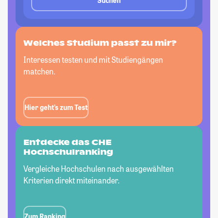
Suchen
Welches Studium passt
zu mir?
Interessen testen und mit Studiengängen
matchen.
Hier geht’s zum Test
Entdecke das CHE
Hochschulranking
Vergleiche Hochschulen nach ausgewählten
Kriterien direkt miteinander.
Zum Ranking