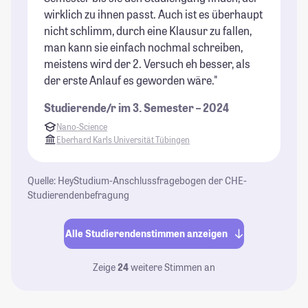
wirklich zu ihnen passt. Auch ist es überhaupt
nicht schlimm, durch eine Klausur zu fallen,
man kann sie einfach nochmal schreiben,
meistens wird der 2. Versuch eh besser, als
der erste Anlauf es geworden wäre."
Studierende/r im 3. Semester – 2024
Nano-Science
Eberhard Karls Universität Tübingen
Quelle: HeyStudium-Anschlussfragebogen der CHE-
Studierendenbefragung
Alle Studierendenstimmen anzeigen
Zeige
24
weitere Stimmen an