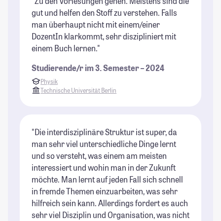
"Zu den Vorlesungen gehen. Meistens sind die
gut und helfen den Stoff zu verstehen. Falls
man überhaupt nicht mit einem/einer
DozentIn klarkommt, sehr diszipliniert mit
einem Buch lernen."
Studierende/r im 3. Semester – 2024
Physik
Technische Universität Berlin
"Die interdisziplinäre Struktur ist super, da
man sehr viel unterschiedliche Dinge lernt
und so versteht, was einem am meisten
interessiert und wohin man in der Zukunft
möchte. Man lernt auf jeden Fall sich schnell
in fremde Themen einzuarbeiten, was sehr
hilfreich sein kann. Allerdings fordert es auch
sehr viel Disziplin und Organisation, was nicht