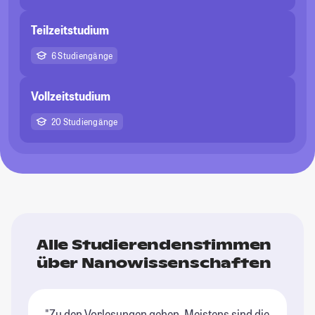
Teilzeitstudium
6 Studiengänge
Vollzeitstudium
20 Studiengänge
Alle Studierendenstimmen
über Nanowissenschaften
"Zu den Vorlesungen gehen. Meistens sind die