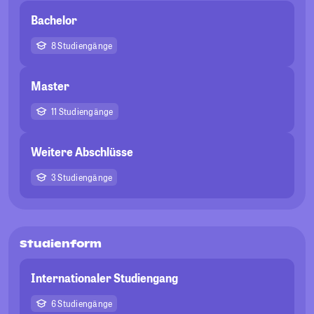
Bachelor
8 Studiengänge
Master
11 Studiengänge
Weitere Abschlüsse
3 Studiengänge
Studienform
Internationaler Studiengang
6 Studiengänge