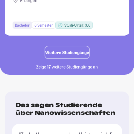
Erlangen
Bachelor
6 Semester
Studi-Urteil: 3.6
Weitere Studiengänge
Zeige
17
weitere Studiengänge an
Das sagen Studierende
über Nanowissenschaften