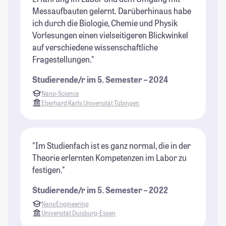
Messaufbauten gelernt. Darüberhinaus habe
ich durch die Biologie, Chemie und Physik
Vorlesungen einen vielseitigeren Blickwinkel
auf verschiedene wissenschaftliche
Fragestellungen."
Studierende/r im 5. Semester – 2024
Nano-Science
Eberhard Karls Universität Tübingen
"Im Studienfach ist es ganz normal, die in der
Theorie erlernten Kompetenzen im Labor zu
festigen."
Studierende/r im 5. Semester – 2022
NanoEngineering
Universität Duisburg-Essen