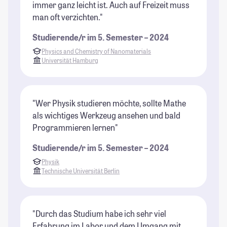
immer ganz leicht ist. Auch auf Freizeit muss
man oft verzichten."
Studierende/r im 5. Semester – 2024
Physics and Chemistry of Nanomaterials
Universität Hamburg
"Wer Physik studieren möchte, sollte Mathe
als wichtiges Werkzeug ansehen und bald
Programmieren lernen"
Studierende/r im 5. Semester – 2024
Physik
Technische Universität Berlin
"Durch das Studium habe ich sehr viel
Erfahrung im Labor und dem Umgang mit