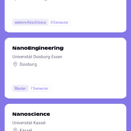
weitere Abschlüsse
6 Semester
NanoEngineering
Universität Duisburg-Essen
Duisburg
Master
7 Semester
Nanoscience
Universität Kassel
Kassel