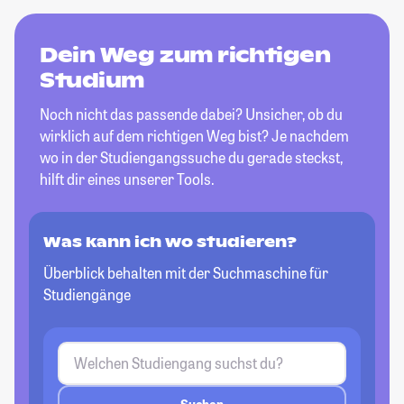
Dein Weg zum richtigen
Studium
Noch nicht das passende dabei? Unsicher, ob du
wirklich auf dem richtigen Weg bist? Je nachdem
wo in der Studiengangssuche du gerade steckst,
hilft dir eines unserer Tools.
Was kann ich wo studieren?
Überblick behalten mit der Suchmaschine für
Studiengänge