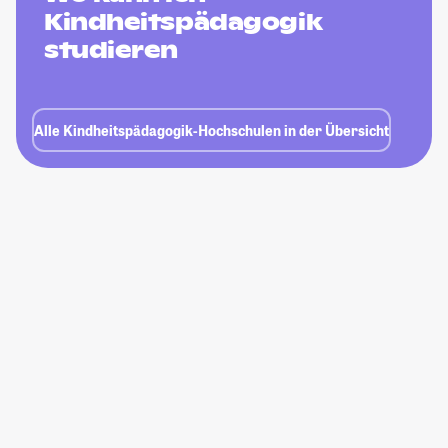
Kindheitspädagogik
studieren
Alle Kindheitspädagogik-Hochschulen in der Übersicht