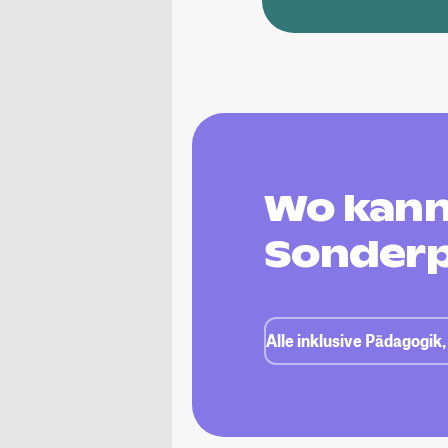
Wo kann 
Sonderp
Alle inklusive Pädagogi