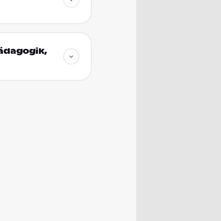
Pädagogik,