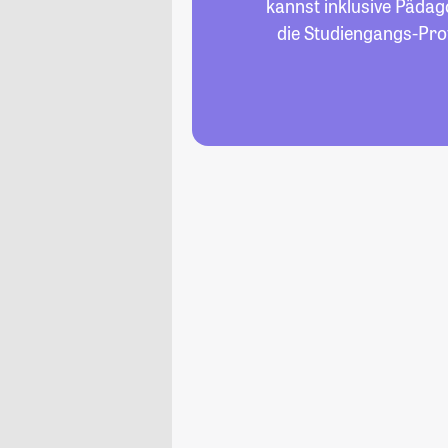
kannst inklusive Pädag
die Studiengangs-Pro