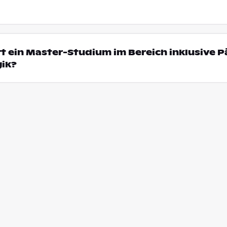
t ein Master-Studium im Bereich inklusive 
ik?