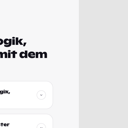
gik,
mit dem
gik,
ter