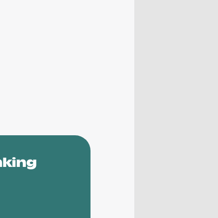
nking