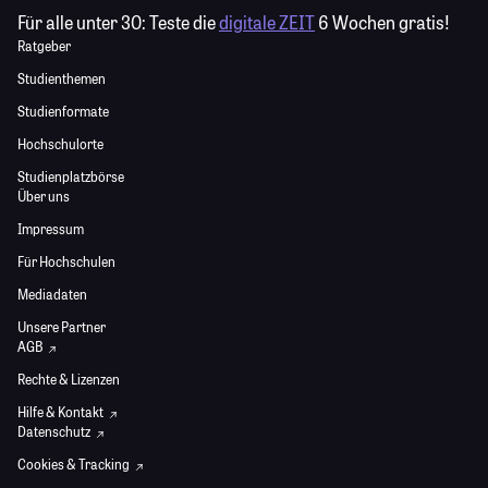
Für alle unter 30:
Teste die
digitale ZEIT
6 Wochen gratis!
Ratgeber
Studienthemen
Studienformate
Hochschulorte
Studienplatzbörse
Über uns
Impressum
Für Hochschulen
Mediadaten
Unsere Partner
AGB
Rechte & Lizenzen
Hilfe & Kontakt
Datenschutz
Cookies & Tracking