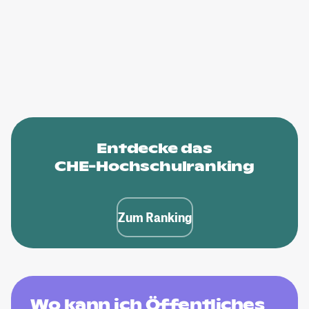
Entdecke das
CHE-Hochschulranking
Zum Ranking
Wo kann ich Öffentliches