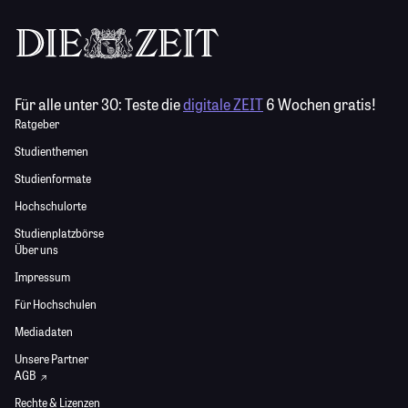
Für alle unter 30:
Teste die
digitale ZEIT
6 Wochen gratis!
Ratgeber
Studienthemen
Studienformate
Hochschulorte
Studienplatzbörse
Über uns
Impressum
Für Hochschulen
Mediadaten
Unsere Partner
AGB
Rechte & Lizenzen