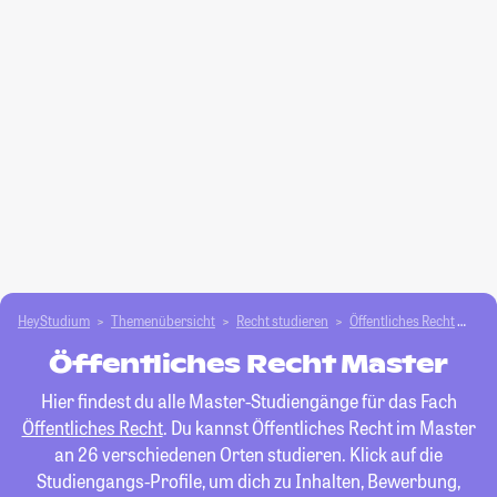
HeyStudium
Themenübersicht
Recht studieren
Öffentliches Recht
Mas
Öffentliches Recht Master
Hier findest du alle Master-Studiengänge für das Fach
Öffentliches Recht
. Du kannst Öffentliches Recht im Master
an 26 verschiedenen Orten studieren. Klick auf die
Studiengangs-Profile, um dich zu Inhalten, Bewerbung,