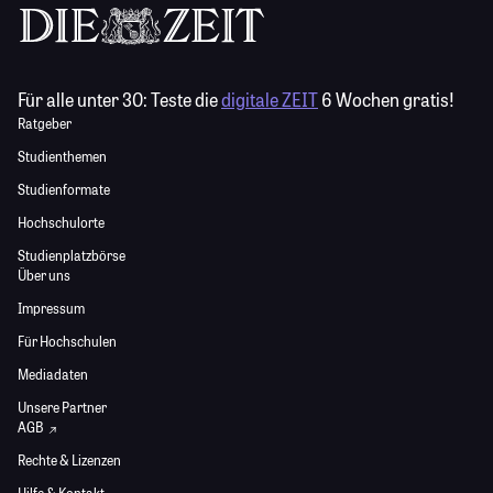
Für alle unter 30:
Teste die
digitale ZEIT
6 Wochen gratis!
Ratgeber
Studienthemen
Studienformate
Hochschulorte
Studienplatzbörse
Über uns
Impressum
Für Hochschulen
Mediadaten
Unsere Partner
AGB
Rechte & Lizenzen