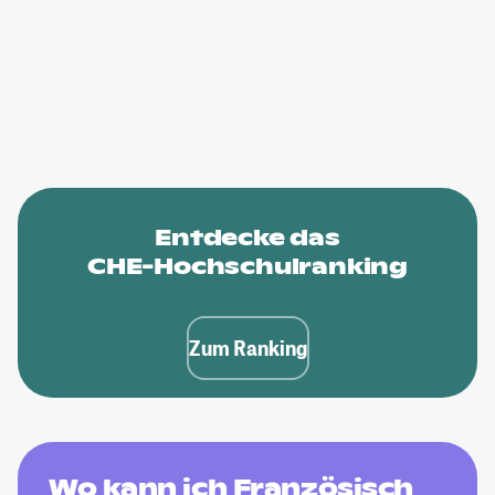
Entdecke das
CHE-Hochschulranking
Zum Ranking
Wo kann ich Französisch