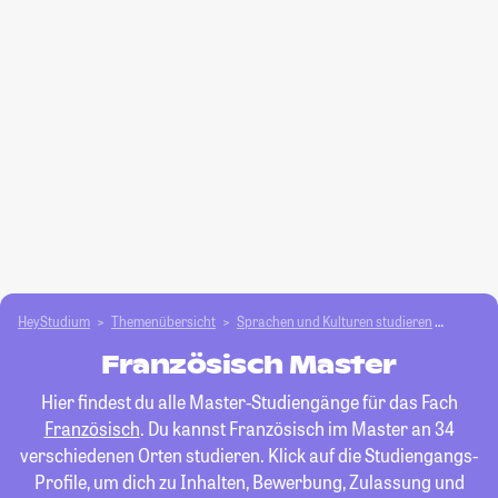
HeyStudium
Themenübersicht
Sprachen und Kulturen studieren
Franzö
Französisch Master
Hier findest du alle Master-Studiengänge für das Fach
Französisch
. Du kannst Französisch im Master an 34
verschiedenen Orten studieren. Klick auf die Studiengangs-
Profile, um dich zu Inhalten, Bewerbung, Zulassung und