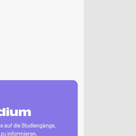
udium
ke auf die Studiengänge,
zu informieren.