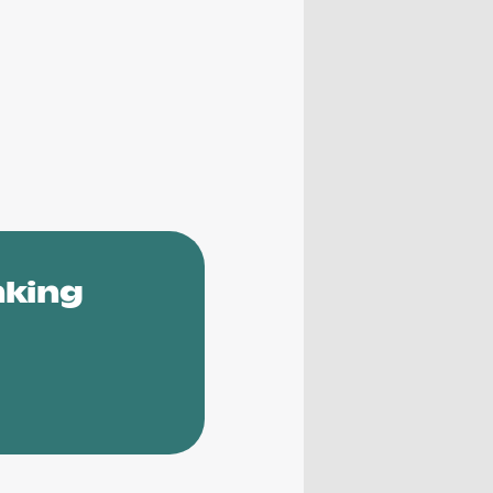
nking