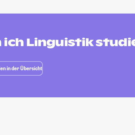
ich Linguistik studi
len in der Übersicht