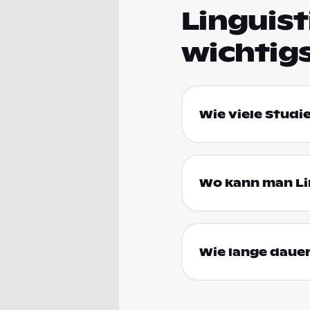
Linguist
wichtig
Wie viele Studi
Wo kann man Lin
Wie lange dauer