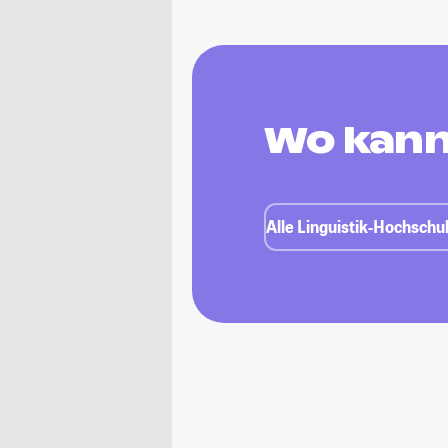
Wo kann 
Alle Linguistik-Hochschu