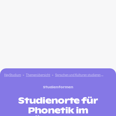
HeyStudium
Themenübersicht
Sprachen und Kulturen studieren
Phonet
Studienformen
Studienorte für
Phonetik im