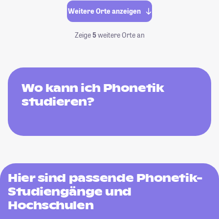
Weitere Orte anzeigen
Zeige
5
weitere Orte an
Wo kann ich Phonetik
studieren?
Hier sind passende Phonetik-
Studiengänge und
Hochschulen