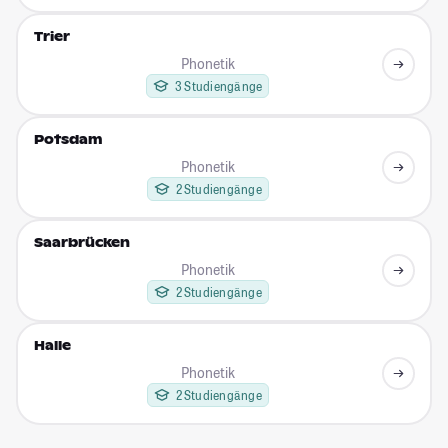
Trier
Phonetik
3 Studiengänge
Potsdam
Phonetik
2 Studiengänge
Saarbrücken
Phonetik
2 Studiengänge
Halle
Phonetik
2 Studiengänge