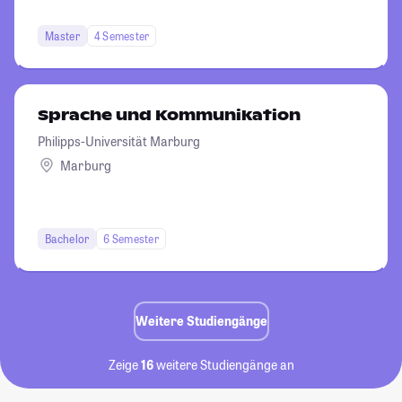
Master
4 Semester
Sprache und Kommunikation
Philipps-Universität Marburg
Marburg
Bachelor
6 Semester
Weitere Studiengänge
Zeige
16
weitere Studiengänge an