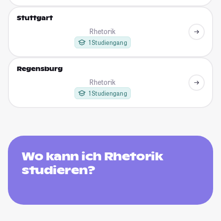
Stuttgart
Rhetorik
1 Studiengang
Regensburg
Rhetorik
1 Studiengang
Wo kann ich Rhetorik
studieren?