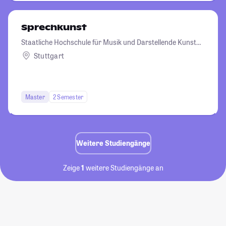
Sprechkunst
Staatliche Hochschule für Musik und Darstellende Kunst
Stuttgart
Stuttgart
Master
2 Semester
Weitere Studiengänge
Zeige
1
weitere Studiengänge an