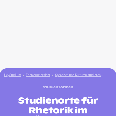
HeyStudium
Themenübersicht
Sprachen und Kulturen studieren
Rhetori
Studienformen
Studienorte für
Rhetorik im