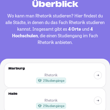
Überblick
Wo kann man Rhetorik studieren? Hier findest du
alle Städte, in denen du das Fach Rhetorik studieren
kannst. Insgesamt gibt es
4 Orte
und
4
Hochschulen
, die einen Studiengang im Fach
Rhetorik anbieten.
Marburg
Rhetorik
2 Studiengänge
Halle
Rhetorik
2 Studiengänge