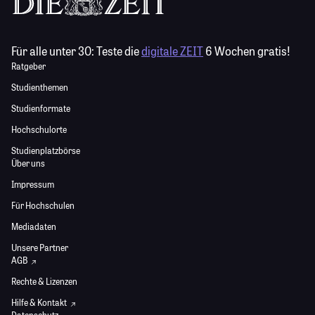
Für alle unter 30:
Teste die
digitale ZEIT
6 Wochen gratis!
Ratgeber
Studienthemen
Studienformate
Hochschulorte
Studienplatzbörse
Über uns
Impressum
Für Hochschulen
Mediadaten
Unsere Partner
AGB
Rechte & Lizenzen
Hilfe & Kontakt