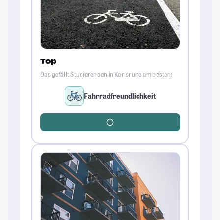
Top
Das gefällt Studierenden in Karlsruhe am besten:
Fahrradfreundlichkeit