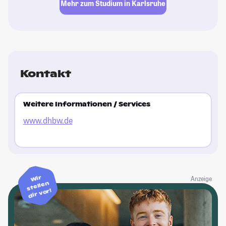
Mehr zum Studium in Karlsruhe
Kontakt
Weitere Informationen / Services
www.dhbw.de
Wir
Anzeige
stellen
dir vor!