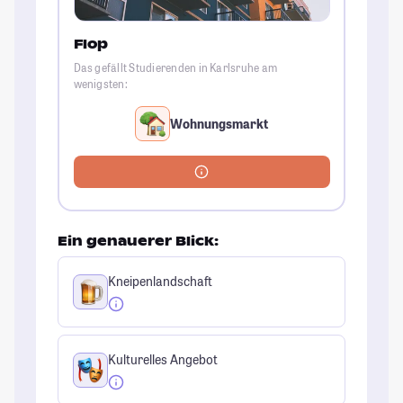
Flop
Das gefällt Studierenden in Karlsruhe am
wenigsten:
Wohnungsmarkt
Ein genauerer Blick:
Kneipenlandschaft
Kulturelles Angebot