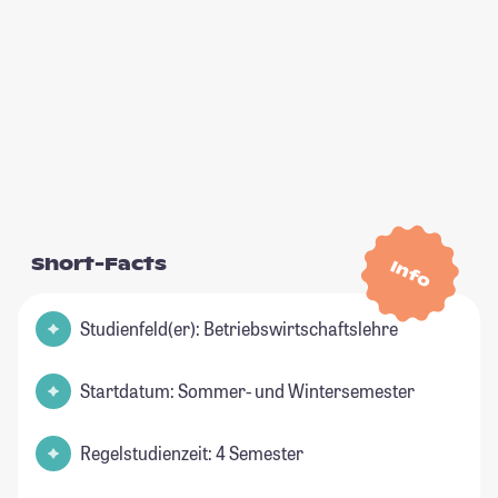
Short-Facts
Info
Studienfeld(er): Betriebswirtschaftslehre
Startdatum: Sommer- und Wintersemester
Regelstudienzeit: 4 Semester