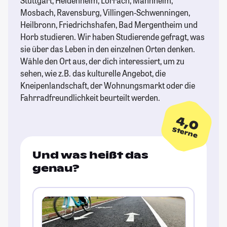
Stuttgart, Heidenheim, Lörrach, Mannheim,
Mosbach, Ravensburg, Villingen-Schwenningen,
Heilbronn, Friedrichshafen, Bad Mergentheim und
Horb studieren. Wir haben Studierende gefragt, was
sie über das Leben in den einzelnen Orten denken.
Wähle den Ort aus, der dich interessiert, um zu
sehen, wie z.B. das kulturelle Angebot, die
Kneipenlandschaft, der Wohnungsmarkt oder die
Fahrradfreundlichkeit beurteilt werden.
4,0
Sterne
Und was heißt das
genau?