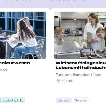
genieurwesen
Wirtschaftsingenie
Lebensmittelindustr
übeck
Technische Hochschule Lübeck
Lübeck
Studi-Urteil: 4.3
Bachelor
7 Semester