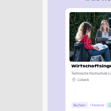
Wirtschaftsin
Technische Hochschule L
Lübeck
Bachelor
7 Semester