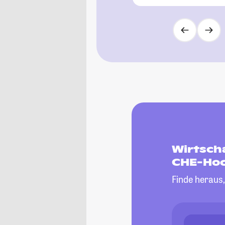
Wirtsch
CHE-Hoc
Finde heraus