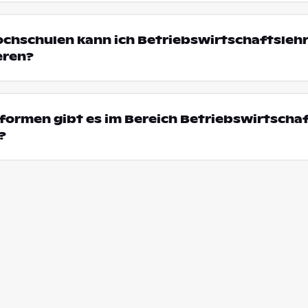
ochschulen kann ich Betriebswirtschaftsleh
eren?
ormen gibt es im Bereich Betriebswirtschaf
?