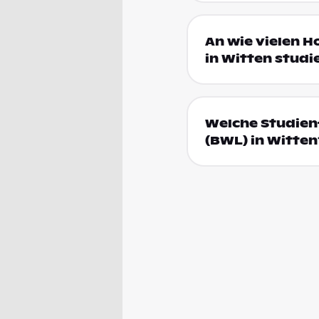
An wie vielen H
in Witten studi
Welche Studienf
(BWL) in Witten