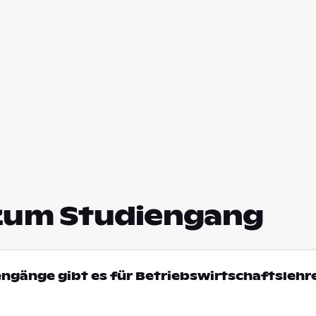
zum Studiengang
engänge gibt es für Betriebswirtschaftslehre