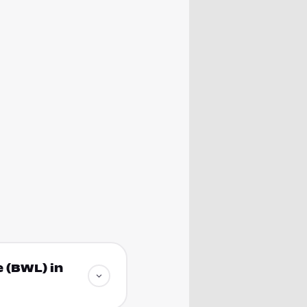
 (BWL) in