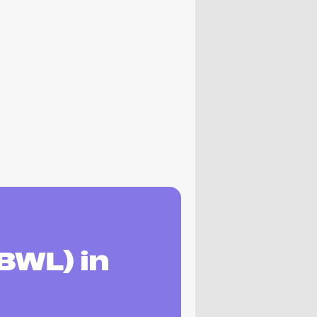
BWL) in