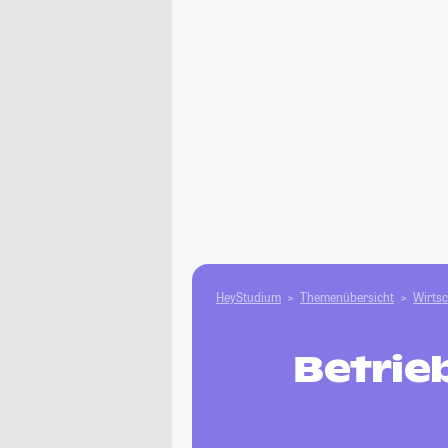
HeyStudium
Themenübersicht
Wirtsc
Betrie