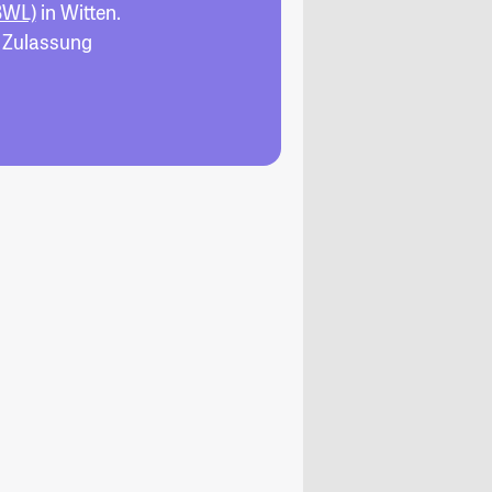
BWL)
in Witten.
, Zulassung