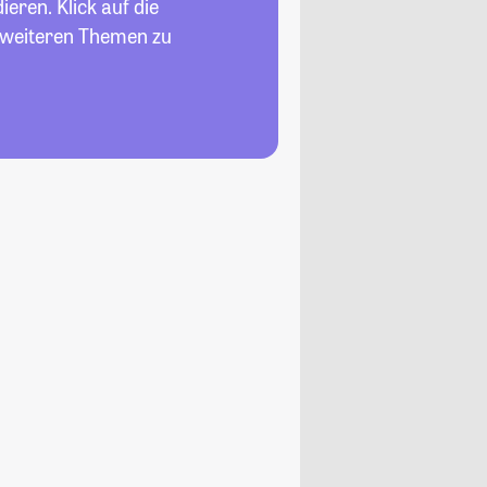
eren. Klick auf die
n weiteren Themen zu