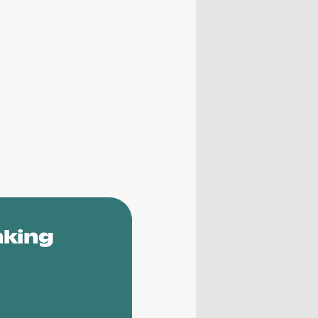
nking