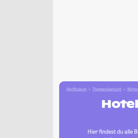
HeyStudium
Themenübersicht
Wirtsc
Hotel
Hier findest du alle