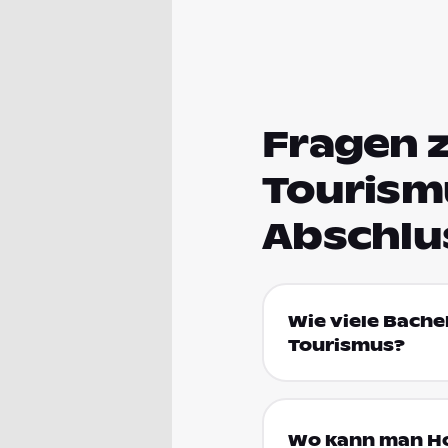
Fragen 
Tourism
Abschlu
Wie viele Bache
Tourismus?
Wo kann man Ho