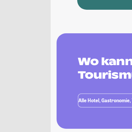
Wo kann
Tourism
Alle Hotel, Gastronomie