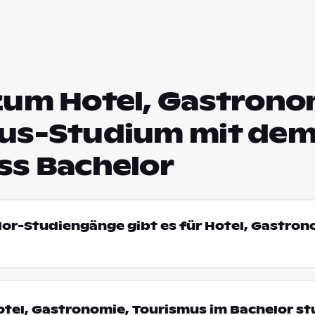
zum Hotel, Gastrono
us-Studium mit de
ss Bachelor
lor-Studiengänge gibt es für Hotel, Gastron
tel, Gastronomie, Tourismus im Bachelor st