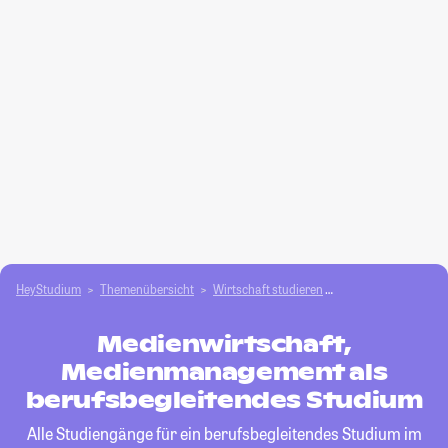
HeyStudium
Themenübersicht
Wirtschaft studieren
Medienwirtschaft,
Medienwirtschaft,
Medienmanagement als
berufsbegleitendes Studium
Alle Studiengänge für ein berufsbegleitendes Studium im