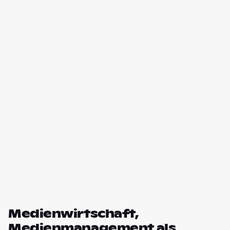
Medienwirtschaft,
Medienmanagement als