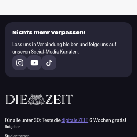
Nichts mehr verpassen!
Lass uns in Verbindung bleiben und folge uns auf
unseren Social-Media Kanälen.
Für alle unter 30:
Teste die
digitale ZEIT
6 Wochen gratis!
Ratgeber
Studienthemen