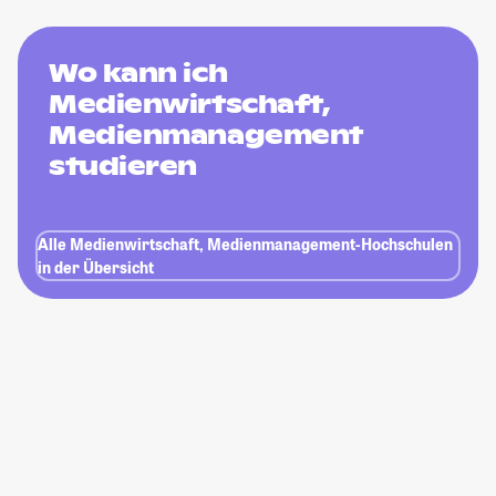
Wo kann ich
Medienwirtschaft,
Medienmanagement
studieren
Alle Medienwirtschaft, Medienmanagement-Hochschulen
in der Übersicht