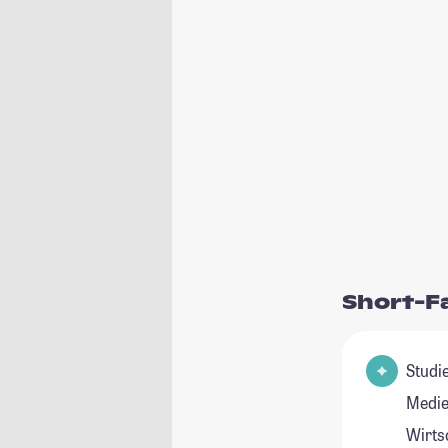
Short-F
Studienfeld(
Medi
Wirts