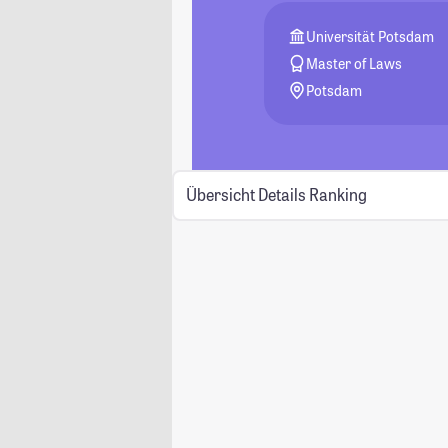
Universität Potsdam
Master of Laws
Potsdam
Übersicht
Details
Ranking