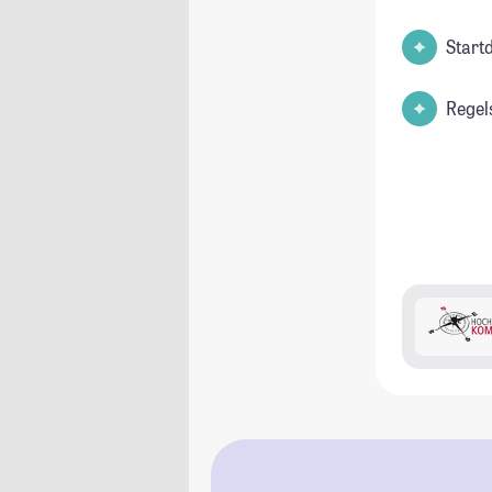
Start
Regel