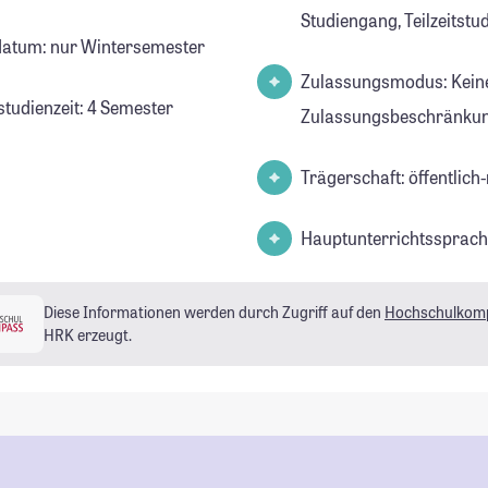
Studiengang, Teilzeitst
datum: nur Wintersemester
Zulassungsmodus: Kein
studienzeit: 4 Semester
Zulassungsbeschränkun
Trägerschaft: öffentlich-
Hauptunterrichtssprach
Diese Informationen werden durch Zugriff auf den
Hochschulkom
HRK erzeugt.