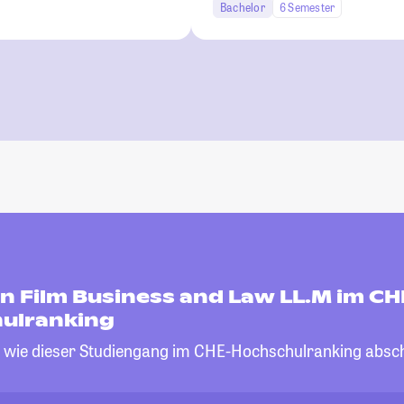
Bachelor
6 Semester
n Film Business and Law LL.M im CH
ulranking
, wie dieser Studiengang im CHE-Hochschulranking absch