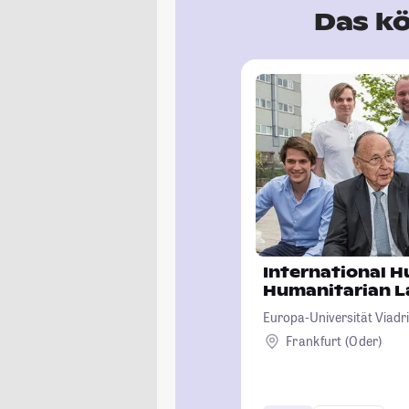
Das kö
International 
Humanitarian 
Europa-Universität Viadri
Frankfurt (Oder)