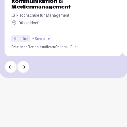
Kommunikation &
Medienmanagement
IST-Hochschule für Management
Düsseldorf
Bachelor
6 Semester
Praxisnah
Flexibel studieren
Optional: Dual