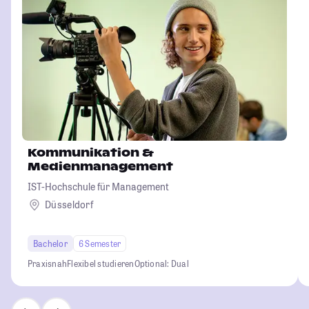
Kommunikation &
Medienmanagement
IST-Hochschule für Management
Düsseldorf
Bachelor
6 Semester
Praxisnah
Flexibel studieren
Optional: Dual