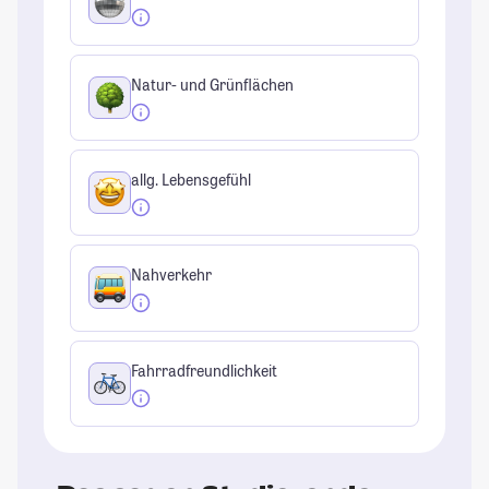
Natur- und Grünflächen
allg. Lebensgefühl
Nahverkehr
Fahrradfreundlichkeit