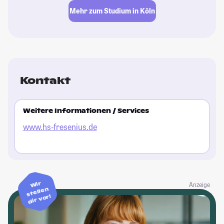
Mehr zum Studium in Köln
Kontakt
Weitere Informationen / Services
www.hs-fresenius.de
Wir
Anzeige
stellen
dir vor!