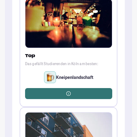
Top
Das gefällt Studierenden in Köln am besten:
Kneipenlandschaft