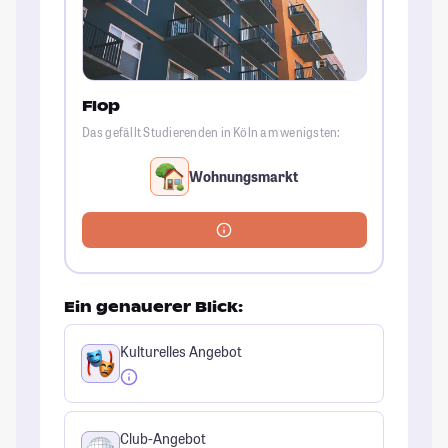
Flop
Das gefällt Studierenden in Köln am wenigsten:
Wohnungsmarkt
Ein genauerer Blick:
Kulturelles Angebot
Club-Angebot