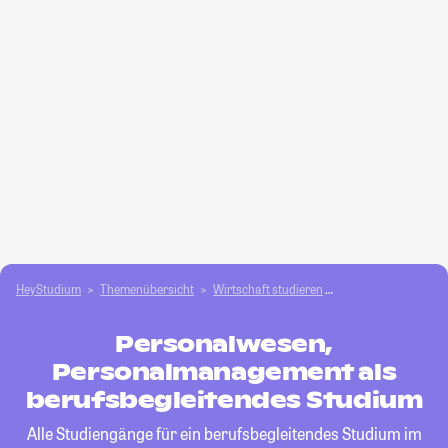
HeyStudium
Themenübersicht
Wirtschaft studieren
Personalwesen, Pe
Personalwesen,
Personalmanagement als
berufsbegleitendes Studium
Alle Studiengänge für ein berufsbegleitendes Studium im