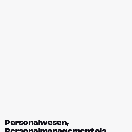
Personalwesen,
Personalmanagement als