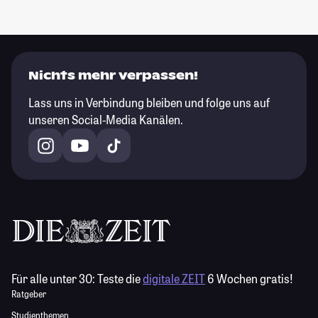
Nichts mehr verpassen!
Lass uns in Verbindung bleiben und folge uns auf
unseren Social-Media Kanälen.
Für alle unter 30:
Teste die
digitale ZEIT
6 Wochen gratis!
Ratgeber
Studienthemen