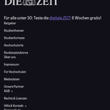
Für alle unter 30:
Teste die
digitale ZEIT
6 Wochen gratis!
Ratgeber
Studienthemen
Studienformate
Hochschulorte
Studienplatzbörse
Über uns
Impressum
Für Hochschulen
Mediadaten
Unsere Partner
AGB
Rechte & Lizenzen
Hilfe & Kontakt