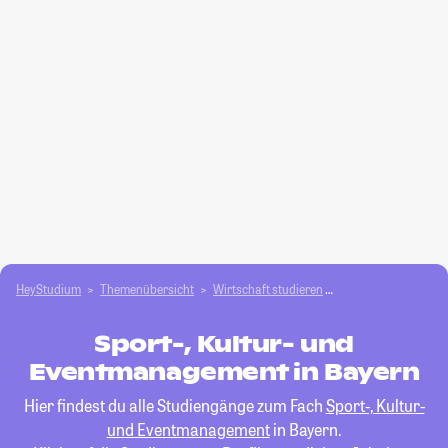
HeyStudium
Themenübersicht
Wirtschaft studieren
Sport-, Kultur- un
Sport-, Kultur- und
Eventmanagement in Bayern
Hier findest du alle Studiengänge zum Fach
Sport-, Kultur-
und Eventmanagement
in Bayern.