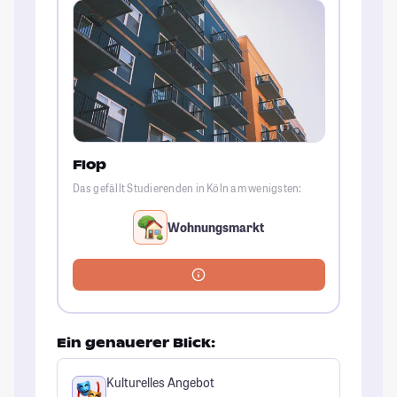
Flop
Das gefällt Studierenden in Köln am wenigsten:
Wohnungsmarkt
Ein genauerer Blick:
Kulturelles Angebot