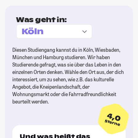
Was geht in:
Diesen Studiengang kannst du in Köln, Wiesbaden,
München und Hamburg studieren. Wir haben
Studierende gefragt, was sie über das Leben in den
einzelnen Orten denken. Wähle den Ort aus, der dich
interessiert, um zu sehen, wie z.B. das kulturelle
Angebot, die Kneipenlandschaft, der
Wohnungsmarkt oder die Fahrradfreundlichkeit
beurteilt werden.
4,0
Sterne
Und was heißt das