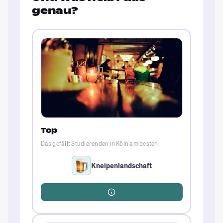
genau?
Top
Das gefällt Studierenden in Köln am besten:
Kneipenlandschaft