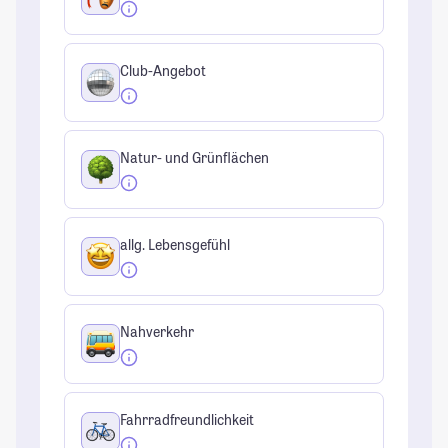
Club-Angebot
Natur- und Grünflächen
allg. Lebensgefühl
Nahverkehr
Fahrradfreundlichkeit