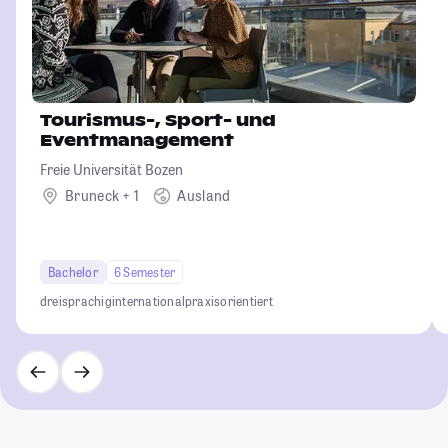
Tourismus-, Sport- und
Eventmanagement
Freie Universität Bozen
Bruneck + 1
Ausland
Bachelor
6 Semester
dreisprachig
international
praxisorientiert