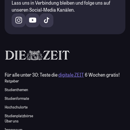
Lass uns in Verbindung bleiben und folge uns auf
unseren Social-Media Kanälen.
Für alle unter 30:
Teste die
digitale ZEIT
6 Wochen gratis!
Ratgeber
Studienthemen
Studienformate
Hochschulorte
Studienplatzbörse
Über uns
Impressum