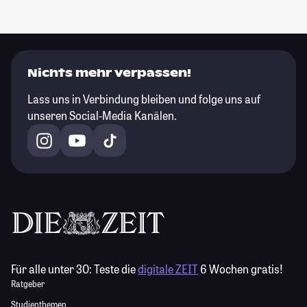
Nichts mehr verpassen!
Lass uns in Verbindung bleiben und folge uns auf
unseren Social-Media Kanälen.
Für alle unter 30:
Teste die
digitale ZEIT
6 Wochen gratis!
Ratgeber
Studienthemen