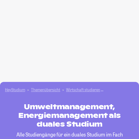
HeyStudium
Themenübersicht
Wirtschaft studieren
Umweltmanagement
Umweltmanagement,
Energiemanagement als
duales Studium
Alle Studiengänge für ein duales Studium im Fach