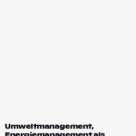
Umweltmanagement,
Energiemanagement als