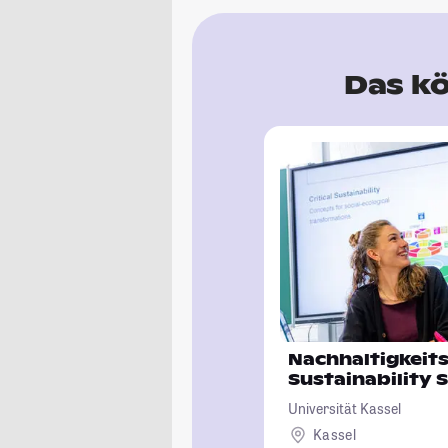
Das kö
Nachhaltigkeit
Sustainability 
Universität Kassel
Kassel