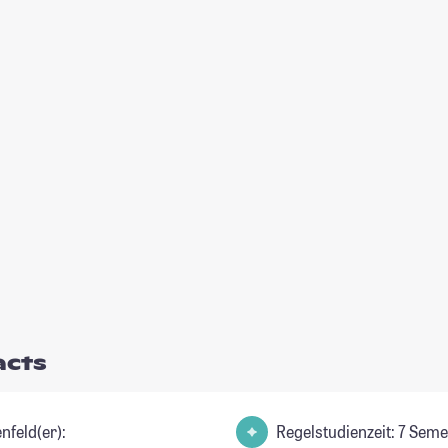
acts
nfeld(er):
Regelstudienzeit: 7 Seme