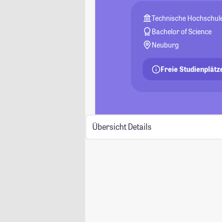
Technische Hochschule
Bachelor of Science
Neuburg
Freie Studienplätz
Übersicht
Details