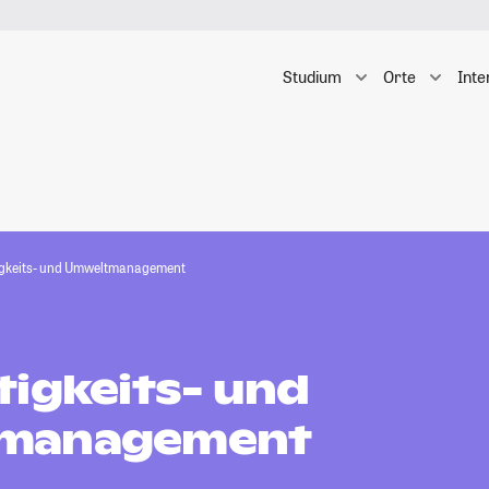
Studium
Orte
Inte
igkeits- und Umweltmanagement
tigkeits- und
management