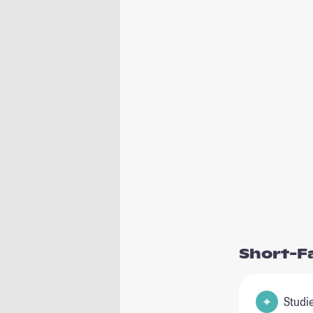
Short-F
Studie