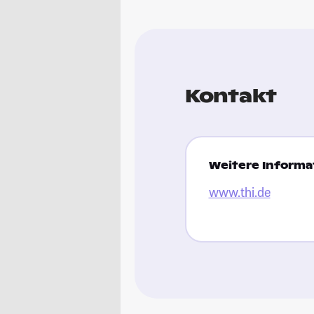
Kontakt
Weitere Informat
www.thi.de