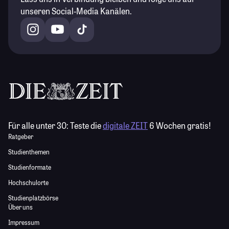
unseren Social-Media Kanälen.
Für alle unter 30:
Teste die
digitale ZEIT
6 Wochen gratis!
Ratgeber
Studienthemen
Studienformate
Hochschulorte
Studienplatzbörse
Über uns
Impressum