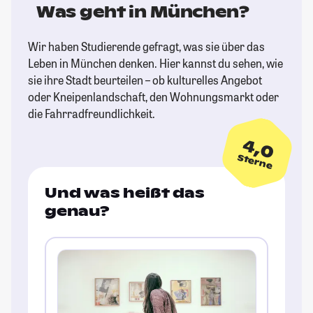
Was geht in München?
Wir haben Studierende gefragt, was sie über das
Leben in München denken. Hier kannst du sehen, wie
sie ihre Stadt beurteilen – ob kulturelles Angebot
oder Kneipenlandschaft, den Wohnungsmarkt oder
die Fahrradfreundlichkeit.
4,0
Sterne
Und was heißt das
genau?