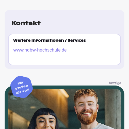
Kontakt
Weitere Informationen / Services
www.hdbw-hochschule.de
Wir
Anzeige
stellen
dir vor!