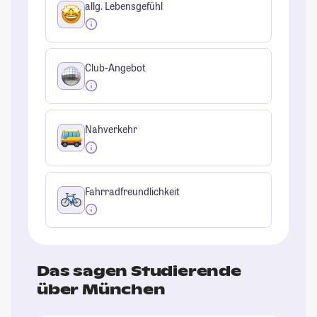
allg. Lebensgefühl
Club-Angebot
Nahverkehr
Fahrradfreundlichkeit
Das sagen Studierende
über München