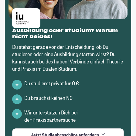
Ausbildung oder Studium? Warum
nicht beides!
Du stehst gerade vor der Entscheidung, ob Du
studieren oder eine Ausbildung starten wirst? Du
kannst auch beides haben! Verbinde einfach Theorie
und Praxis im Dualen Studium.
Du studierst privat für 0 €
Du brauchst keinen NC
Wir unterstützen Dich bei
der Praxispartnersuche
Jetzt Studienbroschüre anfordern