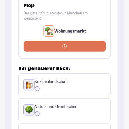
Flop
Das gefällt Studierenden in München am
wenigsten:
Wohnungsmarkt
Ein genauerer Blick:
Kneipenlandschaft
Natur- und Grünflächen