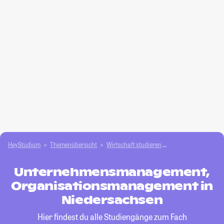
HeyStudium
Themenübersicht
Wirtschaft studieren
Unternehmensmana
Unternehmensmanagement,
Organisationsmanagement in
Niedersachsen
Hier findest du alle Studiengänge zum Fach