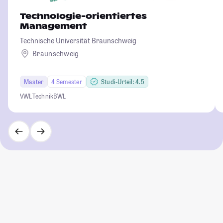
Technologie-orientiertes
Management
Technische Universität Braunschweig
Braunschweig
Master
4 Semester
Studi-Urteil: 4.5
VWL
Technik
BWL