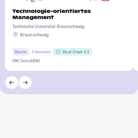
Technologie-orientiertes
Management
Technische Universität Braunschweig
Braunschweig
Master
4 Semester
Studi-Urteil: 4.5
VWL
Technik
BWL