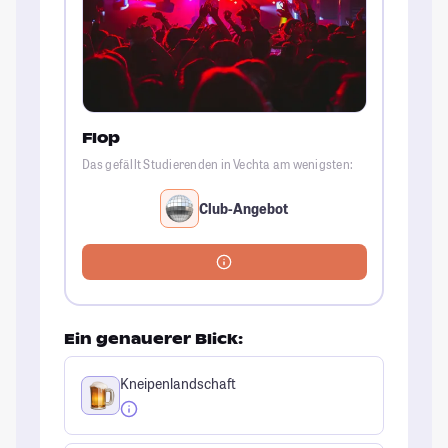
Flop
Das gefällt Studierenden in Vechta am wenigsten:
Club-Angebot
Ein genauerer Blick:
Kneipenlandschaft