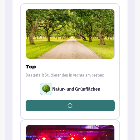
Top
Das gefällt Studierenden in Vechta am besten:
Natur- und Grünflächen