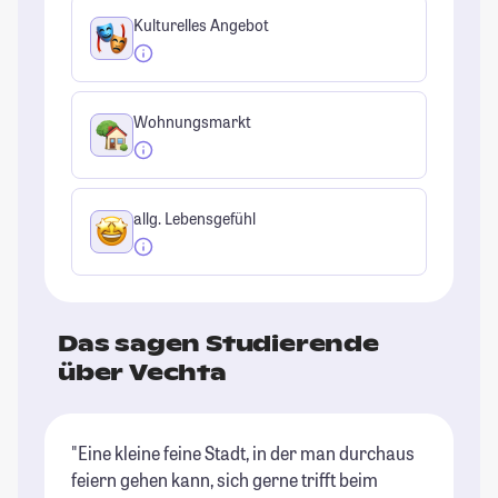
Kulturelles Angebot
Wohnungsmarkt
allg. Lebensgefühl
Das sagen Studierende
über Vechta
"Eine kleine feine Stadt, in der man durchaus
"D
feiern gehen kann, sich gerne trifft beim
ei