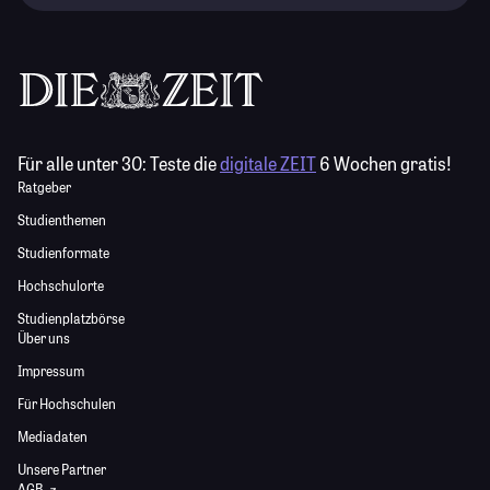
Für alle unter 30:
Teste die
digitale ZEIT
6 Wochen gratis!
Ratgeber
Studienthemen
Studienformate
Hochschulorte
Studienplatzbörse
Über uns
Impressum
Für Hochschulen
Mediadaten
Unsere Partner
AGB