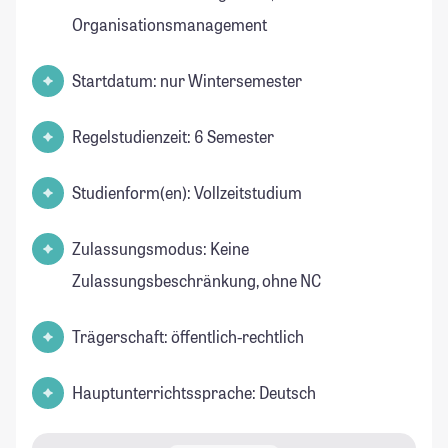
Organisationsmanagement
Startdatum: nur Wintersemester
Regelstudienzeit: 6 Semester
Studienform(en): Vollzeitstudium
Zulassungsmodus: Keine
Zulassungsbeschränkung, ohne NC
Trägerschaft: öffentlich-rechtlich
Hauptunterrichtssprache: Deutsch