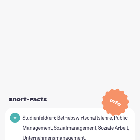
Short-Facts
Info
Studienfeld(er): Betriebswirtschaftslehre, Public
Management, Sozialmanagement, Soziale Arbeit,
Unternehmensmanagement,