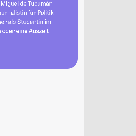
n Miguel de Tucumán
rnalistin für Politik
her als Studentin im
 oder eine Auszeit