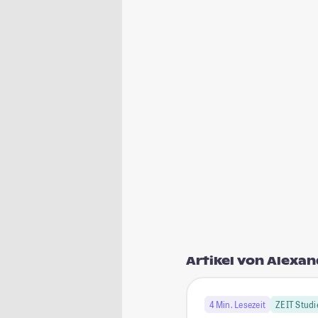
Artikel von Alexa
4 Min. Lesezeit
ZEIT Studi