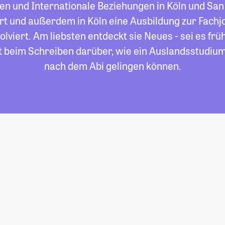
ten und Internationale Beziehungen in Köln und Sa
rt und außerdem in Köln eine Ausbildung zur Fachjou
lviert. Am liebsten entdeckt sie Neues - sei es frü
zt beim Schreiben darüber, wie ein Auslandsstudium
nach dem Abi gelingen können.