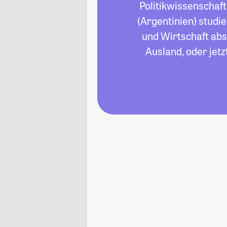
Politikwissenschaf
(Argentinien) studie
und Wirtschaft abso
Ausland, oder jet