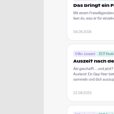
Das bringt ein F
Mit einem Freiwilligendien
liest du, was er für einzel
04.06.2024
5 Min. Lesezeit
ZEIT Studi
Auszeit nach de
Abi geschafft … und jetzt?
Ausland: Ein Gap-Year bie
sammeln und dich auszup
22.08.2025