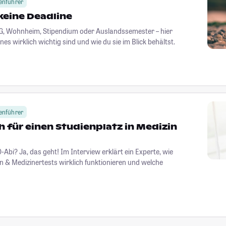
enführer
keine Deadline
G, Wohnheim, Stipendium oder Auslandssemester – hier
nes wirklich wichtig sind und wie du sie im Blick behältst.
enführer
h für einen Studienplatz in Medizin
-Abi? Ja, das geht! Im Interview erklärt ein Experte, wie
 & Medizinertests wirklich funktionieren und welche