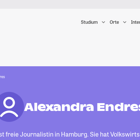
Studium
Orte
Inte
res
Alexandra Endre
st freie Journalistin in Hamburg. Sie hat Volkswirts