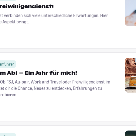
reiwilligendienst!
st verbinden sich viele unterschiedliche Erwartungen. Hier
ne Aspekt bringt.
enführer
m Abi – Ein Jahr für mich!
 Ob FSJ, Au-pair, Work and Travel oder Freiwilligendienst im
tet dir die Chance, Neues zu entdecken, Erfahrungen zu
robieren!