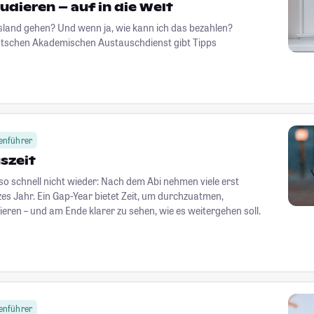
udieren – auf in die Welt
usland gehen? Und wenn ja, wie kann ich das bezahlen?
utschen Akademischen Austauschdienst gibt Tipps
enführer
uszeit
o schnell nicht wieder: Nach dem Abi nehmen viele erst
anzes Jahr. Ein Gap-Year bietet Zeit, um durchzuatmen,
ren – und am Ende klarer zu sehen, wie es weitergehen soll.
enführer