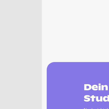
Dein
Stu