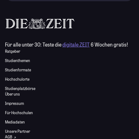
Für alle unter 30:
Teste die
digitale ZEIT
6 Wochen gratis!
Ratgeber
Studienthemen
Studienformate
Hochschulorte
Studienplatzbörse
Über uns
Impressum
Für Hochschulen
Mediadaten
Unsere Partner
AGB