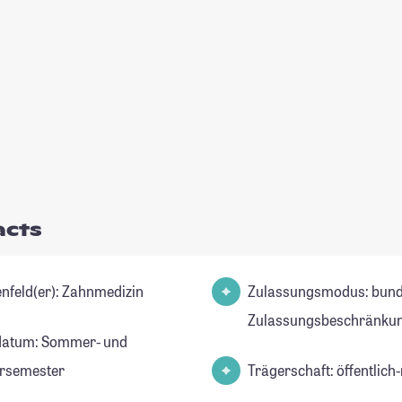
acts
Studienfeld(er): Zahnmedizin
Zulassungsmodus: bund
Zulassungsbeschränku
datum: Sommer- und
rsemester
Trägerschaft: öffentlich-