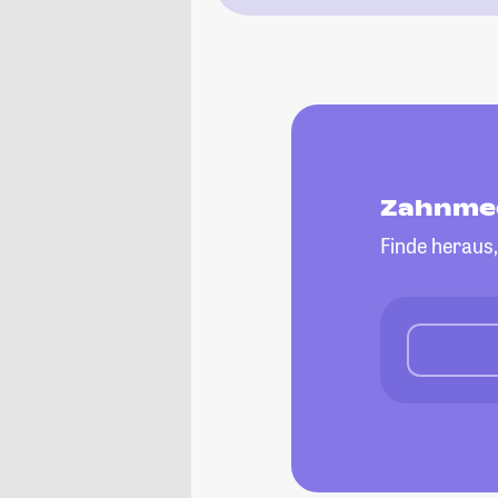
Zahnmed
Finde heraus