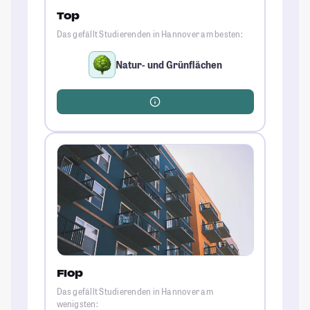
Top
Das gefällt Studierenden in Hannover am besten:
Natur- und Grünflächen
Flop
Das gefällt Studierenden in Hannover am
wenigsten: