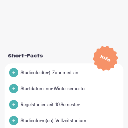
Short-Facts
Info
Studienfeld(er): Zahnmedizin
Startdatum: nur Wintersemester
Regelstudienzeit: 10 Semester
Studienform(en): Vollzeitstudium