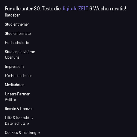
Für alle unter 30:
Teste die
digitale ZEIT
6 Wochen gratis!
Ratgeber
Studienthemen
Studienformate
Hochschulorte
Studienplatzbörse
Über uns
Impressum
Für Hochschulen
Mediadaten
Unsere Partner
AGB
Rechte & Lizenzen
Hilfe & Kontakt
Datenschutz
Cookies & Tracking