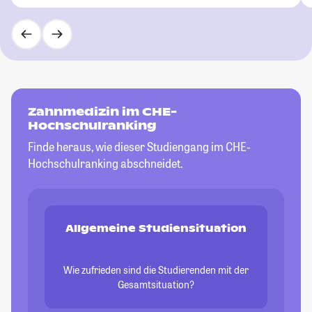
Zahnmedizin im CHE-
Hochschulranking
Finde heraus, wie dieser Studiengang im CHE-
Hochschulranking abschneidet.
Allgemeine Studiensituation
Wie zufrieden sind die Studierenden mit der
Gesamtsituation?