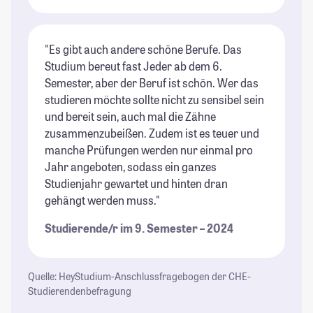
"Es gibt auch andere schöne Berufe. Das
Studium bereut fast Jeder ab dem 6.
Semester, aber der Beruf ist schön. Wer das
studieren möchte sollte nicht zu sensibel sein
und bereit sein, auch mal die Zähne
zusammenzubeißen. Zudem ist es teuer und
manche Prüfungen werden nur einmal pro
Jahr angeboten, sodass ein ganzes
Studienjahr gewartet und hinten dran
gehängt werden muss."
Studierende/r im 9. Semester – 2024
Quelle: HeyStudium-Anschlussfragebogen der CHE-
Studierendenbefragung