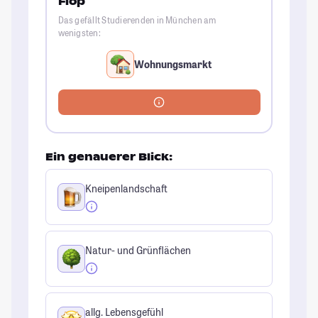
Flop
Das gefällt Studierenden in München am
wenigsten:
Wohnungsmarkt
Ein genauerer Blick:
Kneipenlandschaft
Natur- und Grünflächen
allg. Lebensgefühl