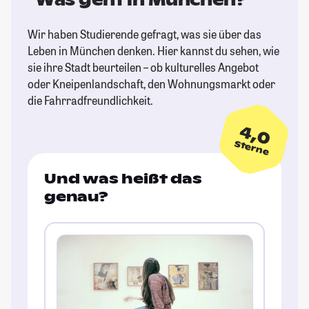
Was geht in München?
Wir haben Studierende gefragt, was sie über das
Leben in München denken. Hier kannst du sehen, wie
sie ihre Stadt beurteilen – ob kulturelles Angebot
oder Kneipenlandschaft, den Wohnungsmarkt oder
die Fahrradfreundlichkeit.
4,0
Sterne
Und was heißt das
genau?