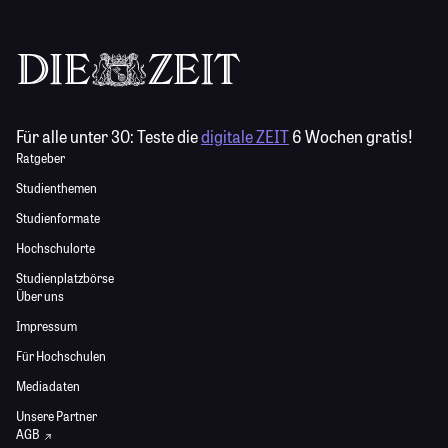
Für alle unter 30:
Teste die
digitale ZEIT
6 Wochen gratis!
Ratgeber
Studienthemen
Studienformate
Hochschulorte
Studienplatzbörse
Über uns
Impressum
Für Hochschulen
Mediadaten
Unsere Partner
AGB