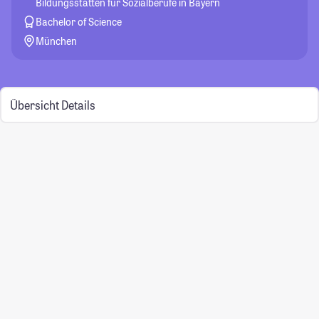
Bildungsstätten für Sozialberufe in Bayern
Bachelor of Science
München
Übersicht
Details