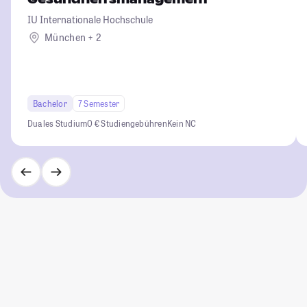
IU Internationale Hochschule
München + 2
Bachelor
7 Semester
Duales Studium
0 € Studiengebühren
Kein NC