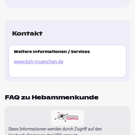
Kontakt
Weitere Informationen / Services
www.ksh-muenchen.de
FAQ zu Hebammenkunde
Diese Informationen werden durch Zugriff auf den