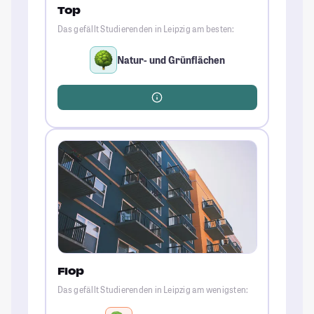
Top
Das gefällt Studierenden in Leipzig am besten:
Natur- und Grünflächen
Flop
Das gefällt Studierenden in Leipzig am wenigsten: