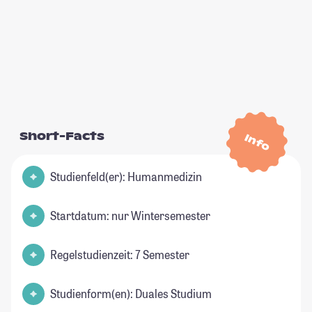
Short-Facts
Info
Studienfeld(er): Humanmedizin
Startdatum: nur Wintersemester
Regelstudienzeit: 7 Semester
Studienform(en): Duales Studium