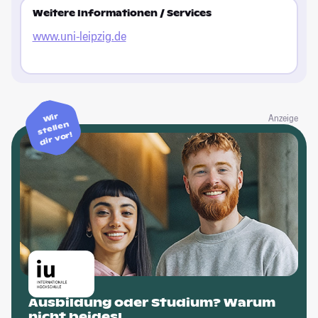
Weitere Informationen / Services
www.uni-leipzig.de
Wir
Anzeige
stellen
dir vor!
Ausbildung oder Studium? Warum
nicht beides!