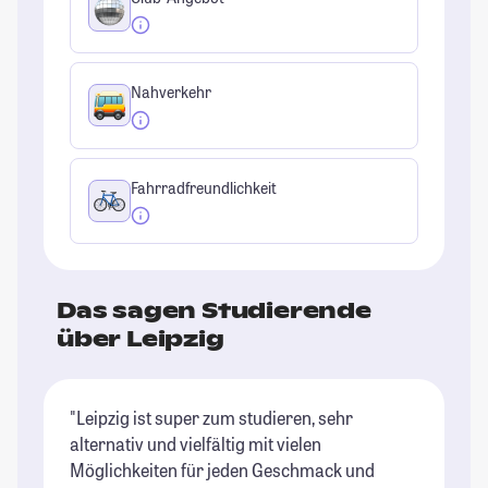
Nahverkehr
Fahrradfreundlichkeit
Das sagen Studierende
über Leipzig
"Leipzig ist super zum studieren, sehr
"D
alternativ und vielfältig mit vielen
si
Möglichkeiten für jeden Geschmack und
gü