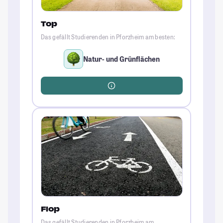
Top
Das gefällt Studierenden in Pforzheim am besten:
Natur- und Grünflächen
Flop
Das gefällt Studierenden in Pforzheim am