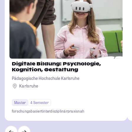
Digitale Bildung: Psychologie,
Kognition, Gestaltung
Pädagogische Hochschule Karlsruhe
Karlsruhe
Master
4 Semester
forschungsbasiert
interdisziplinär
praxisnah