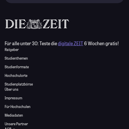
Für alle unter 30:
Teste die
digitale ZEIT
6 Wochen gratis!
Ratgeber
Studienthemen
Studienformate
Hochschulorte
Studienplatzbörse
Über uns
Impressum
Für Hochschulen
Mediadaten
Unsere Partner
AGB