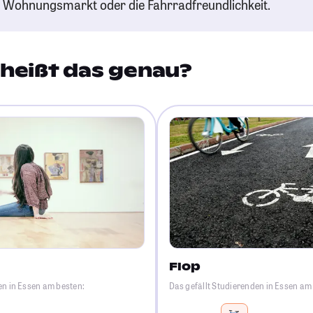
n Wohnungsmarkt oder die Fahrradfreundlichkeit.
heißt das genau?
Flop
en in Essen am besten:
Das gefällt Studierenden in Essen am