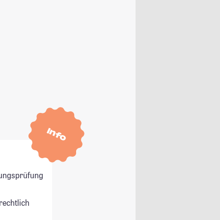
Info
ungsprüfung
rechtlich