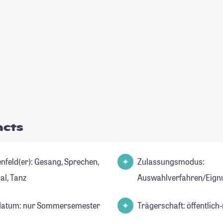
acts
er): Gesang, Sprechen,
Zulassungsmodus:
al, Tanz
Auswahlverfahren/Eign
datum: nur Sommersemester
Trägerschaft: öffentlich-