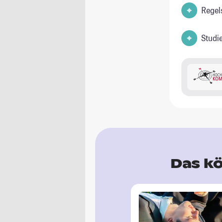
Regel
Studi
Das kö