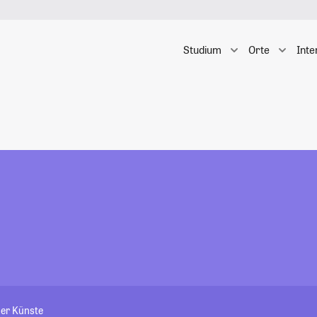
Studium
Orte
Inte
der Künste