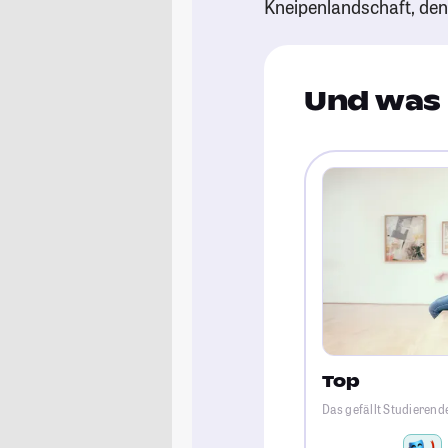
Kneipenlandschaft, de
Und was 
Top
Das gefällt Studierend