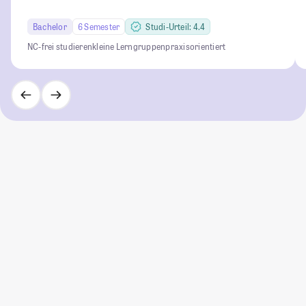
Bachelor
6 Semester
Studi-Urteil: 4.4
NC-frei studieren
kleine Lerngruppen
praxisorientiert