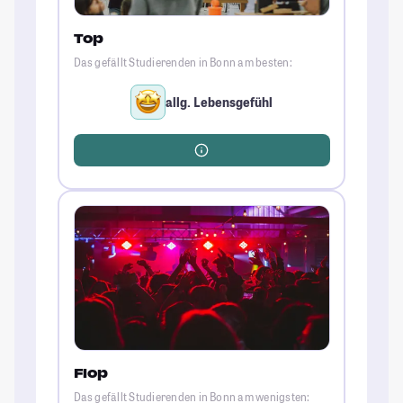
Top
Das gefällt Studierenden in Bonn am besten:
allg. Lebensgefühl
Flop
Das gefällt Studierenden in Bonn am wenigsten: