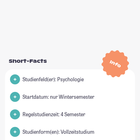
Short-Facts
Info
Studienfeld(er): Psychologie
Startdatum: nur Wintersemester
Regelstudienzeit: 4 Semester
Studienform(en): Vollzeitstudium