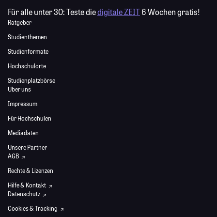
Für alle unter 30:
Teste die
digitale ZEIT
6 Wochen gratis!
Ratgeber
Studienthemen
Studienformate
Hochschulorte
Studienplatzbörse
Über uns
Impressum
Für Hochschulen
Mediadaten
Unsere Partner
AGB
Rechte & Lizenzen
Hilfe & Kontakt
Datenschutz
Cookies & Tracking