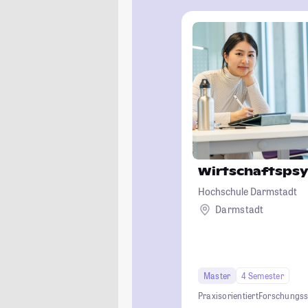
Wirtschaftspsy
Hochschule Darmstadt
Darmstadt
Master
4 Semester
Praxisorientiert
Forschungss