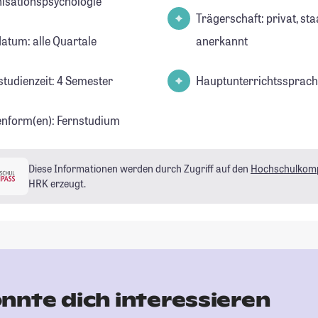
isationspsychologie
Trägerschaft: privat, sta
datum: alle Quartale
anerkannt
studienzeit: 4 Semester
Hauptunterrichtssprach
enform(en): Fernstudium
Diese Informationen werden durch Zugriff auf den
Hochschulkom
HRK erzeugt.
nnte dich interessieren