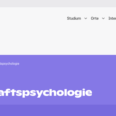
Studium
Orte
Inte
tspsychologie
aftspsychologie