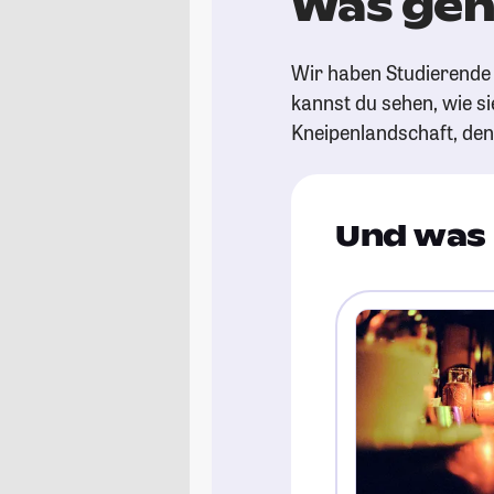
Was geht
Wir haben Studierende 
kannst du sehen, wie si
Kneipenlandschaft, de
Und was 