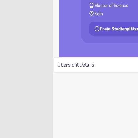
Master of Science
Köln
Freie Studienplätz
Übersicht
Details