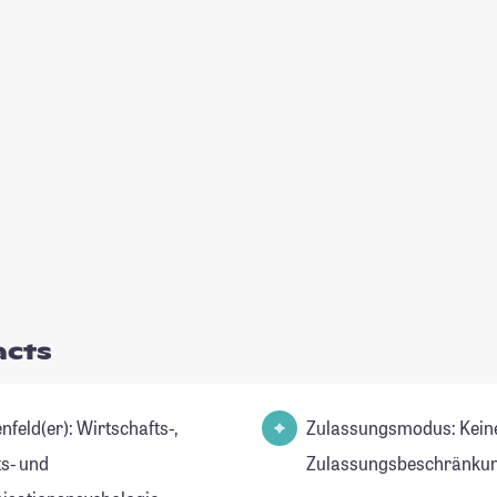
acts
(er): Wirtschafts-,
Zulassungsmodus: Kein
ts- und
Zulassungsbeschränkun