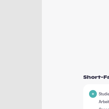
Short-F
Studienfeld
Arbei